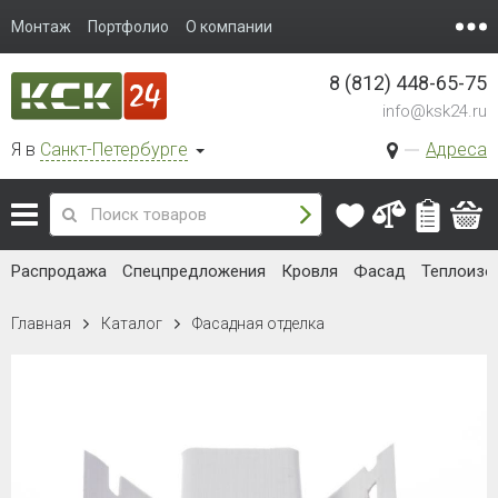
Монтаж
Портфолио
О компании
8 (812) 448-65-75
info@ksk24.ru
Я в
Санкт-Петербурге
Адреса
Распродажа
Спецпредложения
Кровля
Фасад
Теплоизо
Главная
Каталог
Фасадная отделка