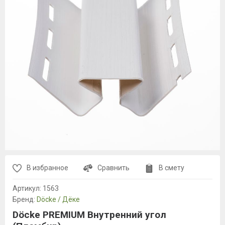
В избранное
Сравнить
В смету
Артикул:
1563
Бренд:
Döcke / Дёке
Döcke PREMIUM Внутренний угол