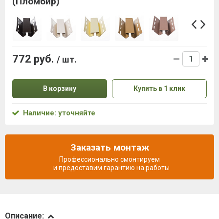
(Пломбир)
772 руб.
/ шт.
В корзину
Купить в 1 клик
Наличие: уточняйте
Заказать монтаж
Профессионально смонтируем
и предоставим гарантию на работы
Описание
Описание: