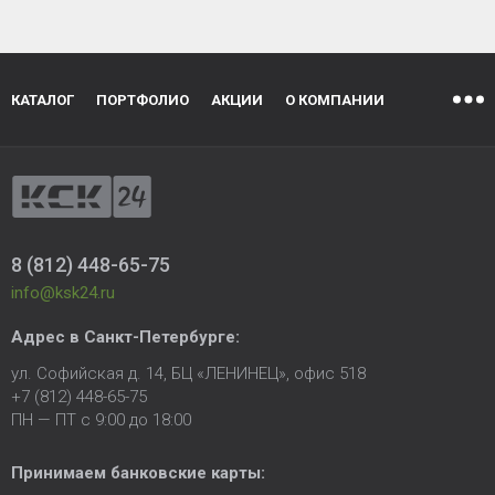
КАТАЛОГ
ПОРТФОЛИО
АКЦИИ
О КОМПАНИИ
8 (812) 448-65-75
info@ksk24.ru
Адрес в
Санкт-Петербурге
:
ул. Софийская д. 14, БЦ «ЛЕНИНЕЦ», офис 518
+7 (812) 448-65-75
ПН — ПТ с 9:00 до 18:00
Принимаем банковские карты: