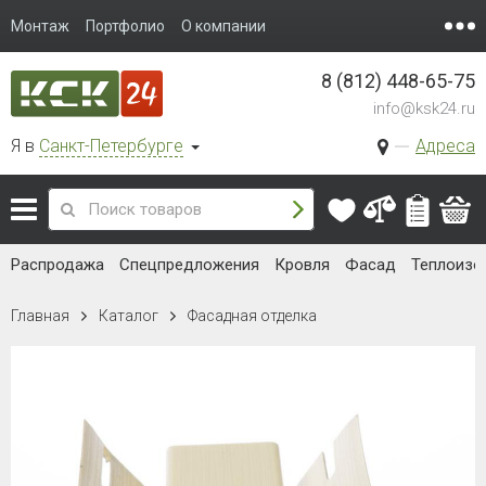
Монтаж
Портфолио
О компании
8 (812) 448-65-75
info@ksk24.ru
Я в
Санкт-Петербурге
Адреса
Распродажа
Спецпредложения
Кровля
Фасад
Теплоизо
Главная
Каталог
Фасадная отделка