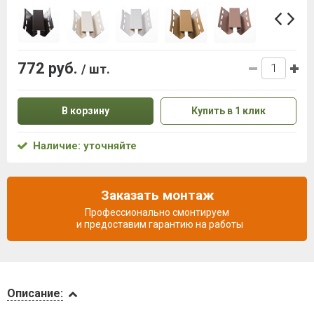
772 руб.
/ шт.
В корзину
Купить в 1 клик
Наличие: уточняйте
Заказать монтаж
Профессионально смонтируем
и предоставим гарантию на работы
Описание
Описание: