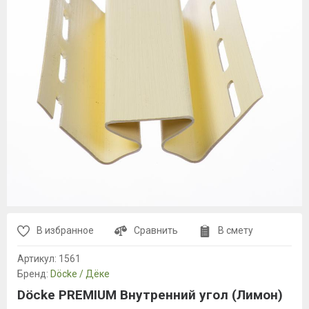
В избранное
Сравнить
В смету
Артикул:
1561
Бренд:
Döcke / Дёке
Döcke PREMIUM Внутренний угол (Лимон)