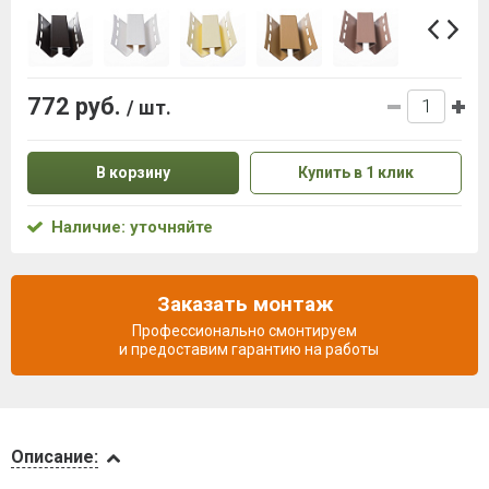
772 руб.
/ шт.
В корзину
Купить в 1 клик
Наличие: уточняйте
Заказать монтаж
Профессионально смонтируем
и предоставим гарантию на работы
Описание
Описание: