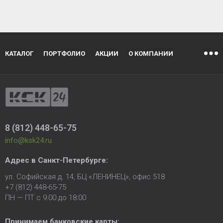
КАТАЛОГ
ПОРТФОЛИО
АКЦИИ
О КОМПАНИИ
8 (812) 448-65-75
info@ksk24.ru
Адрес в
Санкт-Петербурге
:
ул. Софийская д. 14, БЦ «ЛЕНИНЕЦ», офис 518
+7 (812) 448-65-75
ПН — ПТ с 9:00 до 18:00
Принимаем банковские карты: