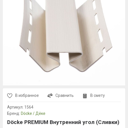
В избранное
Сравнить
В смету
Артикул:
1564
Бренд:
Döcke / Дёке
Döcke PREMIUM Внутренний угол (Сливки)