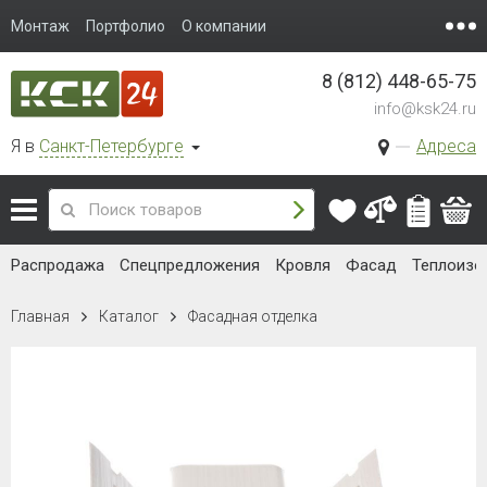
Монтаж
Портфолио
О компании
8 (812) 448-65-75
info@ksk24.ru
Я в
Санкт-Петербурге
Адреса
Распродажа
Спецпредложения
Кровля
Фасад
Теплоизо
Главная
Каталог
Фасадная отделка