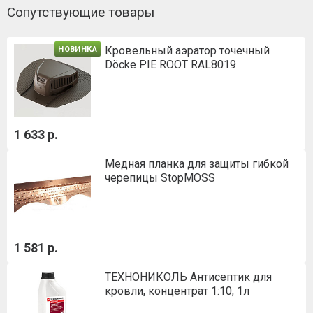
Сопутствующие товары
Кровельный аэратор точечный
НОВИНКА
Döcke PIE ROOT RAL8019
1 633 р.
Медная планка для защиты гибкой
черепицы StopMOSS
1 581 р.
ТЕХНОНИКОЛЬ Антисептик для
кровли, концентрат 1:10, 1л