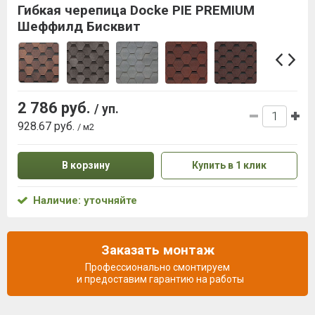
Гибкая черепица Docke PIE PREMIUM
Шеффилд Бисквит
2 786 руб.
/ уп.
928.67 руб.
/ м2
В корзину
Купить в 1 клик
Наличие: уточняйте
Заказать монтаж
Профессионально смонтируем
и предоставим гарантию на работы