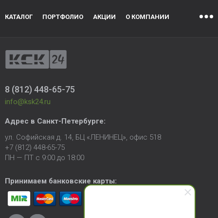
КАТАЛОГ
ПОРТФОЛИО
АКЦИИ
О КОМПАНИИ
8 (812) 448-65-75
info@ksk24.ru
Адрес в
Санкт-Петербурге
:
ул. Софийская д. 14, БЦ «ЛЕНИНЕЦ», офис 518
+7 (812) 448-65-75
ПН — ПТ с 9:00 до 18:00
Принимаем банковские карты: