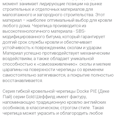
момент занимает лидирующие позиции на рынке
строительных и отделочных материалов для
малоэтажного и загородного строительства. Этот
материал – наиболее оптимальный выбор для кровли
любого дома. Черепица производится из
высокотехнологичного материала - SBS-
модифицированного битума, который гарантирует
долгий срок службы кровли и обеспечивает
устойчивость к повреждениям, сколам и ударам.
Материал успешно противодействует механическим
воздействиям, а также обладает уникальной
способностью к «самозаживлению»: сколы и мелкие
царапины на поверхности черепицы со временем
самостоятельно затягиваются, а покрытие полностью
восстанавливается.
Серия гибкой кровельной черепицы Docke PIE (Деке
Пай) серии Gold Шеффилд имеет фактуру,
напоминающую традиционную кровлю английских
особняков, в классическом, строгом стиле. Такая
черепица может украсить и облагородить любое