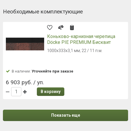
Необходимые комплектующие
Коньково-карнизная черепица
Döcke PIE PREMIUM Бисквит
1000х333х3,1 мм; 22 / 11 п.м.
В наличии:
Уточняйте при заказе
6 903 руб. / уп.
В корзину
Показать еще