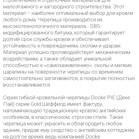
строительных и отделочных материалов для
малоэтажного и загородного строительства. Этот
материал – наиболее оптимальный выбор для кровли
любого дома. Черепица производится из
высокотехнологичного материала - SBS-
модифицированного битума, который гарантирует
долгий срок службы кровли и обеспечивает
устойчивость к повреждениям, сколам и ударам.
Материал успешно противодействует механическим
воздействиям, а также обладает уникальной
способностью к «самозаживлению»: сколы и мелкие
царапины на поверхности черепицы со временем
самостоятельно затягиваются, а покрытие полностью
восстанавливается.
Серия гибкой кровельной черепицы Docke PIE (Деке
Пай) серии Gold Шеффилд имеет фактуру,
напоминающую традиционную кровлю английских
особняков, в классическом, строгом стиле. Такая
черепица может украсить и облагородить любое
здание, придав ему сходство с английским коттеджем
на долгое время, ведь компанией Docke