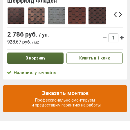
Шеффилд Фладен
2 786 руб.
/ уп.
928.67 руб.
/ м2
В корзину
Купить в 1 клик
Наличие: уточняйте
Заказать монтаж
Профессионально смонтируем
и предоставим гарантию на работы
Описание