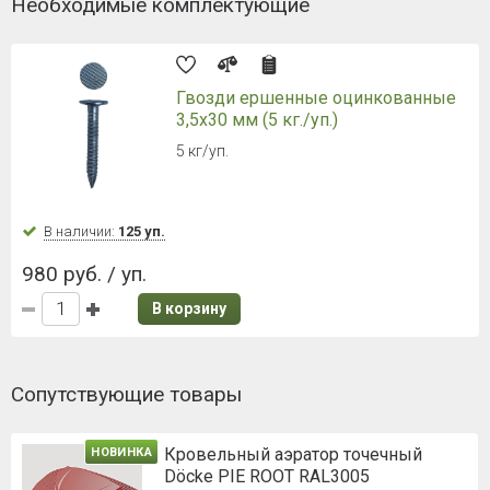
Необходимые комплектующие
Гвозди ершенные оцинкованные
3,5х30 мм (5 кг./уп.)
5 кг/уп.
В наличии:
125 уп.
980 руб. / уп.
В корзину
Сопутствующие товары
Кровельный аэратор точечный
НОВИНКА
Döcke PIE ROOT RAL3005