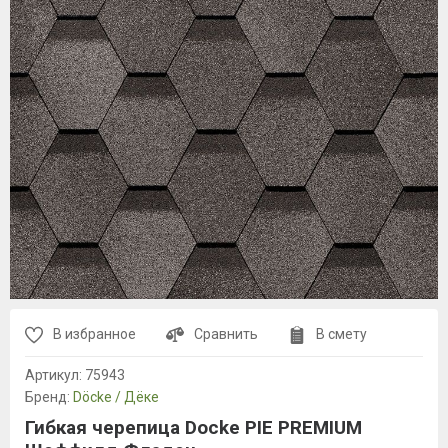
В избранное
Сравнить
В смету
Артикул:
75943
Бренд:
Döcke / Дёке
Гибкая черепица Docke PIE PREMIUM