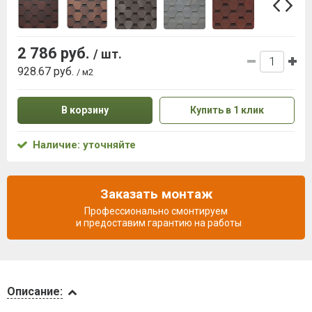
2 786 руб.
/ шт.
928.67 руб.
/ м2
В корзину
Купить в 1 клик
Наличие: уточняйте
Заказать монтаж
Профессионально смонтируем
и предоставим гарантию на работы
Описание
Описание: