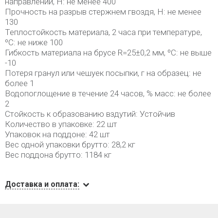
направлении, Н: не менее 400
Прочность на разрыв стержнем гвоздя, Н: не менее
130
Теплостойкость материала, 2 часа при температуре,
ºС: не ниже 100
Гибкость материала на брусе R=25±0,2 мм, ºС: не выше
-10
Потеря гранул или чешуек посыпки, г на образец: не
более 1
Водопоглощение в течение 24 часов, % масс: не более
2
Стойкость к образованию вздутий: Устойчив
Количество в упаковке: 22 шт
Упаковок на поддоне: 42 шт
Вес одной упаковки брутто: 28,2 кг
Вес поддона брутто: 1184 кг
Доставка и оплата: