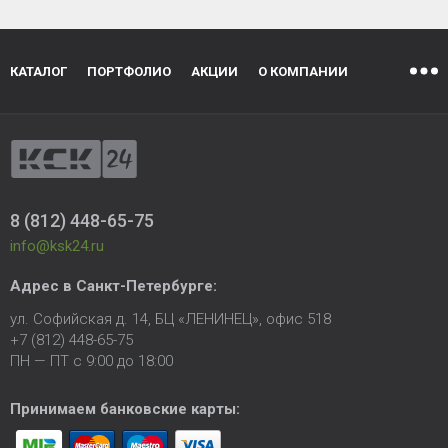
КАТАЛОГ
ПОРТФОЛИО
АКЦИИ
О КОМПАНИИ
8 (812) 448-65-75
info@ksk24.ru
Адрес в
Санкт-Петербурге
:
ул. Софийская д. 14, БЦ «ЛЕНИНЕЦ», офис 518
+7 (812) 448-65-75
ПН — ПТ с 9:00 до 18:00
Принимаем банковские карты: