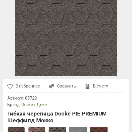
В избранное
Сравнить
В смету
Артикул:
85729
Бренд:
Döcke / Дёке
Гибкая черепица Dоcke PIE PREMIUM
Шеффилд Мокко