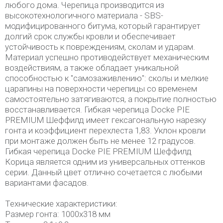
любого дома. Черепица производится из
высокотехнологичного материала - SBS-
модифицированного битума, который гарантирует
долгий срок службы кровли и обеспечивает
устойчивость к повреждениям, сколам и ударам.
Материал успешно противодействует механическим
воздействиям, а также обладает уникальной
способностью к "самозаживлению": сколы и мелкие
царапины на поверхности черепицы со временем
самостоятельно затягиваются, а покрытие полностью
восстанавливается. Гибкая черепица Dоcke PIE
PREMIUM Шеффилд имеет гексагональную нарезку
гонта и коэффициент перехлеста 1,83. Уклон кровли
при монтаже должен быть не менее 12 градусов.
Гибкая черепица Dоcke PIE PREMIUM Шеффилд
Корица является одним из универсальных оттенков
серии. Данный цвет отлично сочетается с любыми
вариантами фасадов.
Технические характеристики:
Размер гонта: 1000х318 мм