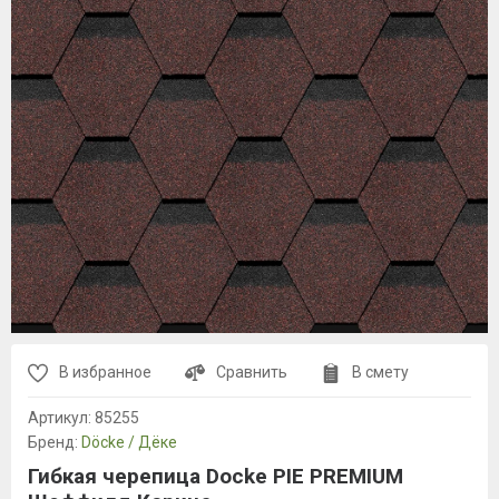
В избранное
Сравнить
В смету
Артикул:
85255
Бренд:
Döcke / Дёке
Гибкая черепица Dоcke PIE PREMIUM