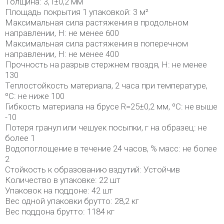
Толщина: 3,1±0,2 мм
Площадь покрытия 1 упаковкой: 3 м²
Максимальная сила растяжения в продольном
направлении, Н: не менее 600
Максимальная сила растяжения в поперечном
направлении, Н: не менее 400
Прочность на разрыв стержнем гвоздя, Н: не менее
130
Теплостойкость материала, 2 часа при температуре,
ºС: не ниже 100
Гибкость материала на брусе R=25±0,2 мм, ºС: не выше
-10
Потеря гранул или чешуек посыпки, г на образец: не
более 1
Водопоглощение в течение 24 часов, % масс: не более
2
Стойкость к образованию вздутий: Устойчив
Количество в упаковке: 22 шт
Упаковок на поддоне: 42 шт
Вес одной упаковки брутто: 28,2 кг
Вес поддона брутто: 1184 кг