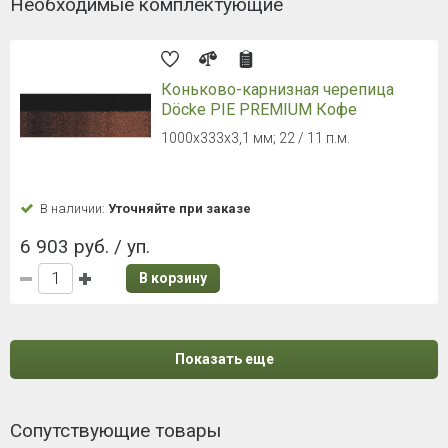
Необходимые комплектующие
Коньково-карнизная черепица
Döcke PIE PREMIUM Кофе
1000х333х3,1 мм; 22 / 11 п.м.
В наличии:
Уточняйте при заказе
6 903 руб. / уп.
В корзину
Показать еще
Сопутствующие товары