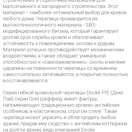
строительных и отделочных материалов для
малоэтажного и загородного строительства. Этот
материал – наиболее оптимальный выбор для кровли
любого дома. Черепица производится из
высокотехнологичного материала - SBS-
модифицированного битума, который гарантирует
долгий срок службы кровли и обеспечивает
устойчивость к повреждениям, сколам и ударам.
Материал успешно противодействует механическим
воздействиям, а также обладает уникальной
способностью к «самозаживлению»: сколы и мелкие
царапины на поверхности черепицы со временем
самостоятельно затягиваются, а покрытие полностью
восстанавливается.
Серия гибкой кровельной черепицы Docke PIE (Деке
Пай) серии Gold Шеффилд имеет фактуру,
напоминающую традиционную кровлю английских
особняков, в классическом, строгом стиле. Такая
черепица может украсить и облагородить любое
здание, придав ему сходство с английским коттеджем
на долгое время, ведь компанией Docke