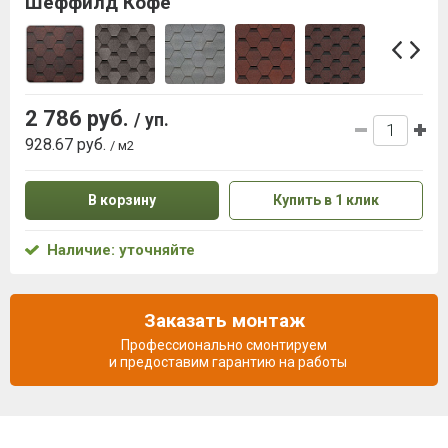
Шеффилд Кофе
2 786 руб.
/ уп.
928.67 руб.
/ м2
В корзину
Купить в 1 клик
Наличие: уточняйте
Заказать монтаж
Профессионально смонтируем
и предоставим гарантию на работы
Описание