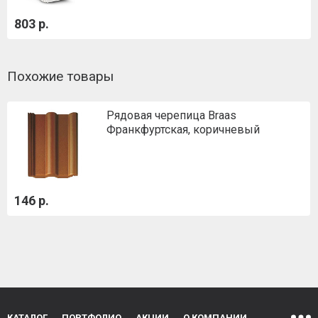
803 р.
Похожие товары
Рядовая черепица Braas
Франкфуртская, коричневый
146 р.
КАТАЛОГ
ПОРТФОЛИО
АКЦИИ
О КОМПАНИИ