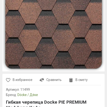
В избранное
Сравнить
В смету
Артикул:
11499
Бренд:
Döcke / Дёке
Гибкая черепица Docke PIE PREMIUM