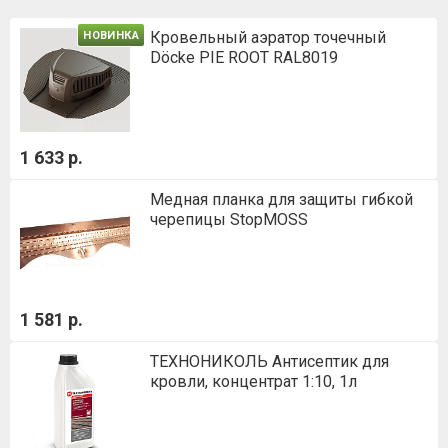
Кровельный аэратор точечный
НОВИНКА
Döcke PIE ROOT RAL8019
1 633 р.
Медная планка для защиты гибкой
черепицы StopMOSS
1 581 р.
ТЕХНОНИКОЛЬ Антисептик для
кровли, концентрат 1:10, 1л