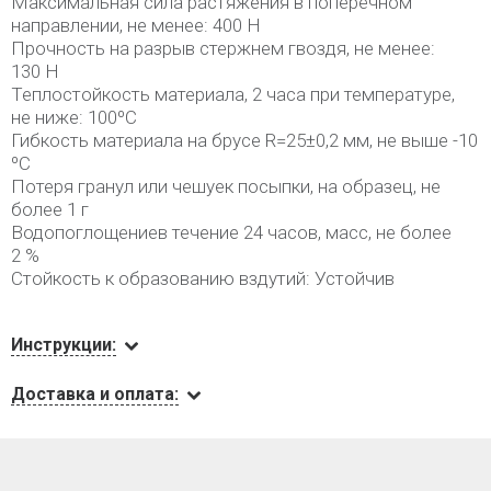
Максимальная сила растяжения в поперечном
направлении, не менее: 400 Н
Прочность на разрыв стержнем гвоздя, не менее:
130 Н
Теплостойкость материала, 2 часа при температуре,
не ниже: 100ºС
Гибкость материала на брусе R=25±0,2 мм, не выше -10
ºС
Потеря гранул или чешуек посыпки, на образец, не
более 1 г
Водопоглощениев течение 24 часов, масс, не более
2 %
Стойкость к образованию вздутий: Устойчив
Инструкции:
Доставка и оплата: