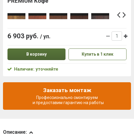
PREMIUM Кофе
6 903 руб.
/ уп.
В корзину
Купить в 1 клик
Наличие: уточняйте
Заказать монтаж
Профессионально смонтируем
и предоставим гарантию на работы
Описание
Описание: