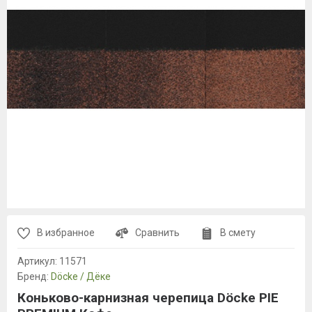
В избранное
Сравнить
В смету
Артикул:
11571
Бренд:
Döcke / Дёке
Коньково-карнизная черепица Döcke PIE