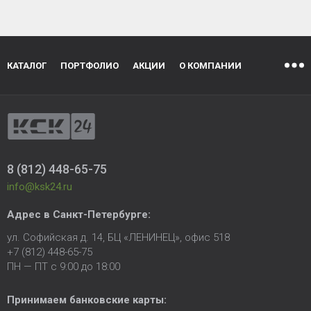
КАТАЛОГ
ПОРТФОЛИО
АКЦИИ
О КОМПАНИИ
8 (812) 448-65-75
info@ksk24.ru
Адрес в
Санкт-Петербурге
:
ул. Софийская д. 14, БЦ «ЛЕНИНЕЦ», офис 518
+7 (812) 448-65-75
ПН — ПТ с 9:00 до 18:00
Принимаем банковские карты: