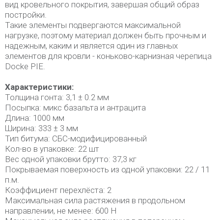
вид кровельного покрытия, завершая общий образ
постройки.
Такие элементы подвергаются максимальной
нагрузке, поэтому материал должен быть прочным и
надежным, каким и является один из главных
элементов для кровли - коньково-карнизная черепица
Docke PIE.
Характеристики:
Толщина гонта: 3,1 ± 0.2 мм
Посыпка: микс базальта и антрацита
Длина: 1000 мм
Ширина: 333 ± 3 мм
Тип битума: СБС-модифицированный
Кол-во в упаковке: 22 шт
Вес одной упаковки брутто: 37,3 кг
Покрываемая поверхность из одной упаковки: 22 / 11
п.м.
Коэффициент перехлёста: 2
Максимальная сила растяжения в продольном
направлении, не менее: 600 Н