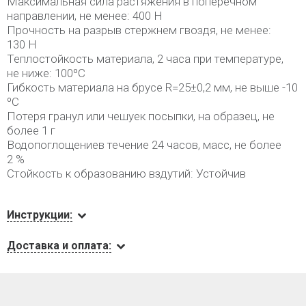
Максимальная сила растяжения в поперечном
направлении, не менее: 400 Н
Прочность на разрыв стержнем гвоздя, не менее:
130 Н
Теплостойкость материала, 2 часа при температуре,
не ниже: 100ºС
Гибкость материала на брусе R=25±0,2 мм, не выше -10
ºС
Потеря гранул или чешуек посыпки, на образец, не
более 1 г
Водопоглощениев течение 24 часов, масс, не более
2 %
Стойкость к образованию вздутий: Устойчив
Инструкции:
Доставка и оплата: