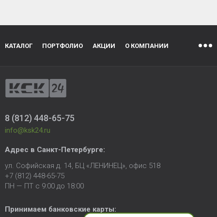
КАТАЛОГ
ПОРТФОЛИО
АКЦИИ
О КОМПАНИИ
8 (812) 448-65-75
info@ksk24.ru
Адрес в
Санкт-Петербурге
:
ул. Софийская д. 14, БЦ «ЛЕНИНЕЦ», офис 518
+7 (812) 448-65-75
ПН — ПТ с 9:00 до 18:00
Принимаем банковские карты: