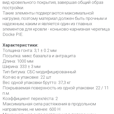
вид кровельного покрытия, завершая общий образ
постройки.
Такие элементы подвергаются максимальной
нагрузке, поэтому материал должен быть прочным и
надежным, каким и является один из главных
элементов для кровли - коньково-карнизная черепица
Docke PIE.
Характеристики:
Толщина гонта: 3,1 ± 0.2 мм
Посыпка: микс базальта и антрацита
Длина: 1000 мм
Ширина: 333 ± 3 мм
Тип битума: СБС-модифицированный
Кол-во в упаковке: 22 шт
Вес одной упаковки брутто: 37,3 кг
Покрываемая поверхность из одной упаковки: 22 / 11
п.м.
Коэффициент перехлёста: 2
Максимальная сила растяжения в продольном
направлении, не менее: 600 Н