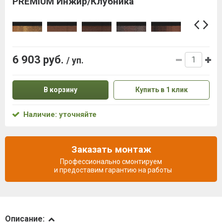
PREMIUM Инжир/Клубника
6 903 руб.
/ уп.
В корзину
Купить в 1 клик
Наличие: уточняйте
Заказать монтаж
Профессионально смонтируем
и предоставим гарантию на работы
Описание
Описание: