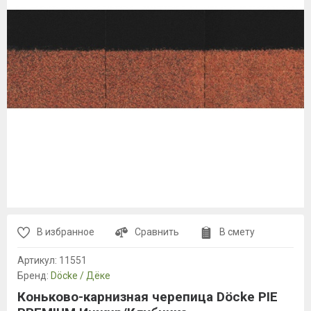
В избранное
Сравнить
В смету
Артикул:
11551
Бренд:
Döcke / Дёке
Коньково-карнизная черепица Döcke PIE