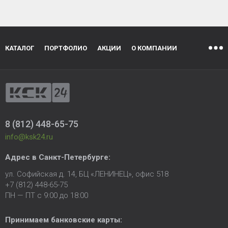
КАТАЛОГ
ПОРТФОЛИО
АКЦИИ
О КОМПАНИИ
8 (812) 448-65-75
info@ksk24.ru
Адрес в
Санкт-Петербурге
:
ул. Софийская д. 14, БЦ «ЛЕНИНЕЦ», офис 518
+7 (812) 448-65-75
ПН — ПТ с 9:00 до 18:00
Принимаем банковские карты: