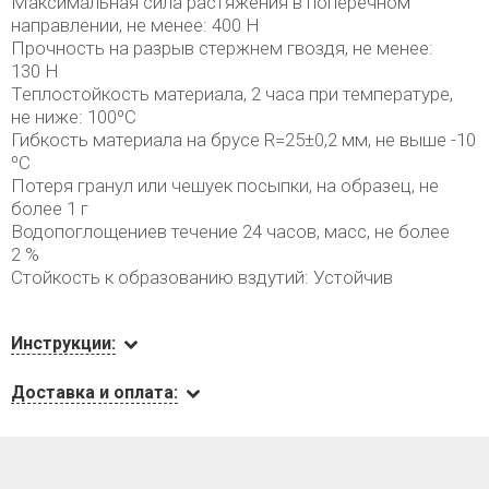
Максимальная сила растяжения в поперечном
направлении, не менее: 400 Н
Прочность на разрыв стержнем гвоздя, не менее:
130 Н
Теплостойкость материала, 2 часа при температуре,
не ниже: 100ºС
Гибкость материала на брусе R=25±0,2 мм, не выше -10
ºС
Потеря гранул или чешуек посыпки, на образец, не
более 1 г
Водопоглощениев течение 24 часов, масс, не более
2 %
Стойкость к образованию вздутий: Устойчив
Инструкции:
Доставка и оплата: