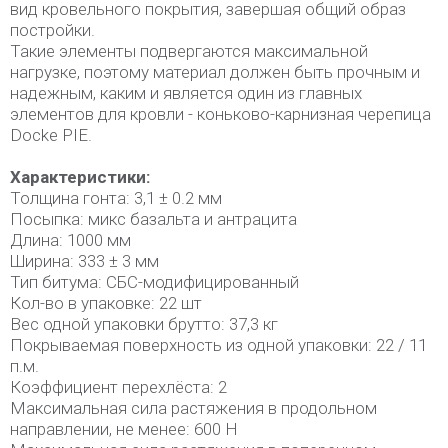
вид кровельного покрытия, завершая общий образ
постройки.
Такие элементы подвергаются максимальной
нагрузке, поэтому материал должен быть прочным и
надежным, каким и является один из главных
элементов для кровли - коньково-карнизная черепица
Docke PIE.
Характеристики:
Толщина гонта: 3,1 ± 0.2 мм
Посыпка: микс базальта и антрацита
Длина: 1000 мм
Ширина: 333 ± 3 мм
Тип битума: СБС-модифицированный
Кол-во в упаковке: 22 шт
Вес одной упаковки брутто: 37,3 кг
Покрываемая поверхность из одной упаковки: 22 / 11
п.м.
Коэффициент перехлёста: 2
Максимальная сила растяжения в продольном
направлении, не менее: 600 Н