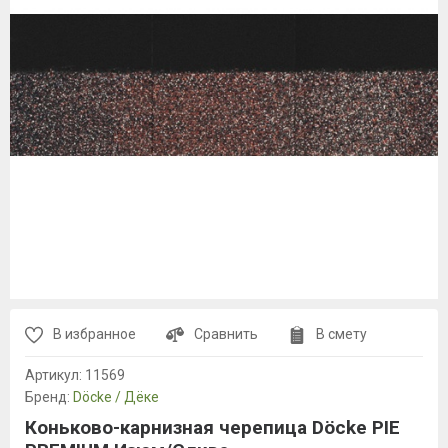
В избранное
Сравнить
В смету
Артикул:
11569
Бренд:
Döcke / Дёке
Коньково-карнизная черепица Döcke PIE