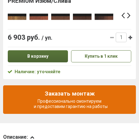
PREMIUM Изюм/Слива
6 903 руб.
/ уп.
В корзину
Купить в 1 клик
Наличие: уточняйте
Заказать монтаж
Профессионально смонтируем
и предоставим гарантию на работы
Описание
Описание: