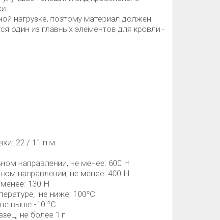
и.
ой нагрузке, поэтому материал должен
ся один из главных элементов для кровли -
и: 22 / 11 п.м.
ом направлении, не менее: 600 Н
ом направлении, не менее: 400 Н
 менее: 130 Н
пературе, не ниже: 100ºС
не выше -10 ºС
зец, не более 1 г