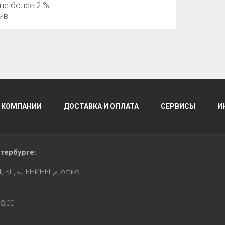
 не более 2 %
ив
 КОМПАНИИ
ДОСТАВКА И ОПЛАТА
СЕРВИСЫ
И
тербурге
:
14, БЦ «ЛЕНИНЕЦ», офис
8:00