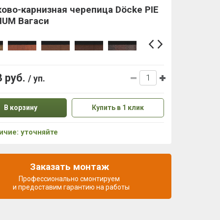
ово-карнизная черепица Döcke PIE
IUM Вагаси
3 руб.
/ уп.
В корзину
Купить в 1 клик
ичие: уточняйте
Заказать монтаж
Профессионально смонтируем
и предоставим гарантию на работы