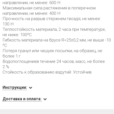
направлении, не менее: 600 Н
Максимальная сила растяжения в поперечном
направлении, не менее: 400 Н
Прочность на разрыв стержнем гвоздя, не менее:
130 Н
Теплостойкость материала, 2 часа при температуре,
не ниже: 100ºС
Гибкость материала на брусе R=25±0,2 мм, не выше -10
ºС
Потеря гранул или чешуек посыпки, на образец, не
более 1 г
Водопоглощениев течение 24 часов, масс, не более
2 %
Стойкость к образованию вздутий: Устойчив
Инструкции:
Доставка и оплата: