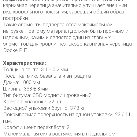
карнизная черепица значительно улучшает внешний
вид кровельного покрытия, завершая общий образ
постройки.
Такие элементы подвергаются максимальной
нагрузке, поэтому материал должен быть прочным и
надежным, каким и является один из главных
элементов для кровли - коньково-карнизная черепица
Docke PIE.
Характеристики:
Толщина гонта: 3,1 ± 0.2 мм
Посыпка: микс базальта и антрацита
Длина: 1000 мм
Ширина: 333 ± 3 мм
Тип битума: СБС-модифицированный
Кол-во в упаковке: 22 шт
Вес одной упаковки брутто: 37,3 кг
Покрываемая поверхность из одной упаковки: 22 / 11
п.м.
Коэффициент перехлёста: 2
Максимальная сила растяжения в продольном