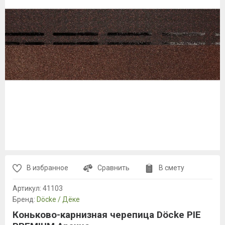
В избранное
Сравнить
В смету
Артикул:
41103
Бренд:
Döcke / Дёке
Коньково-карнизная черепица Döcke PIE