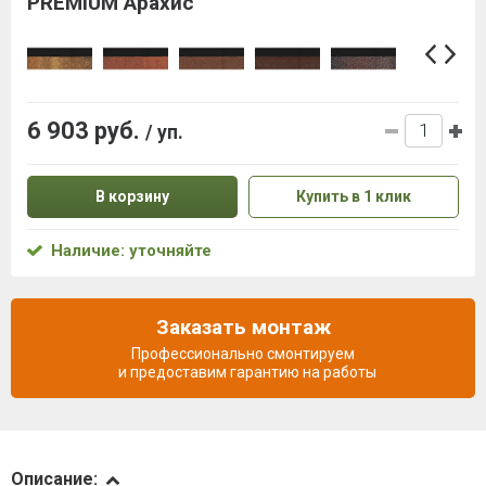
PREMIUM Арахис
6 903 руб.
/ уп.
В корзину
Купить в 1 клик
Наличие: уточняйте
Заказать монтаж
Профессионально смонтируем
и предоставим гарантию на работы
Описание
Описание: