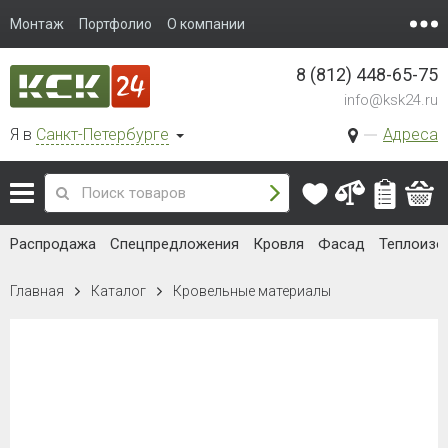
Монтаж
Портфолио
О компании
8 (812) 448-65-75
info@ksk24.ru
Я в
Санкт-Петербурге
Адреса
Распродажа
Спецпредложения
Кровля
Фасад
Теплоизо
Главная
Каталог
Кровельные материалы