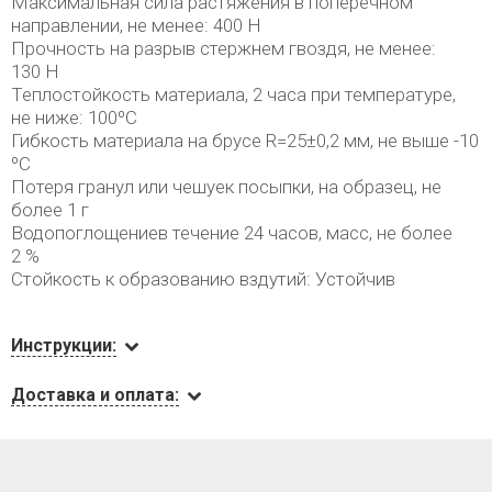
Максимальная сила растяжения в поперечном
направлении, не менее: 400 Н
Прочность на разрыв стержнем гвоздя, не менее:
130 Н
Теплостойкость материала, 2 часа при температуре,
не ниже: 100ºС
Гибкость материала на брусе R=25±0,2 мм, не выше -10
ºС
Потеря гранул или чешуек посыпки, на образец, не
более 1 г
Водопоглощениев течение 24 часов, масс, не более
2 %
Стойкость к образованию вздутий: Устойчив
Инструкции:
Доставка и оплата: