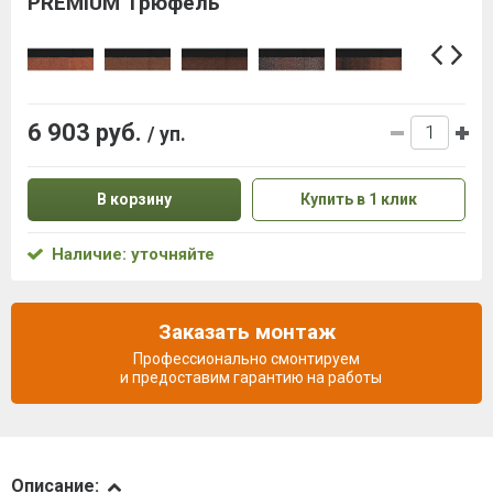
PREMIUM Трюфель
6 903 руб.
/ уп.
В корзину
Купить в 1 клик
Наличие: уточняйте
Заказать монтаж
Профессионально смонтируем
и предоставим гарантию на работы
Описание
Описание: