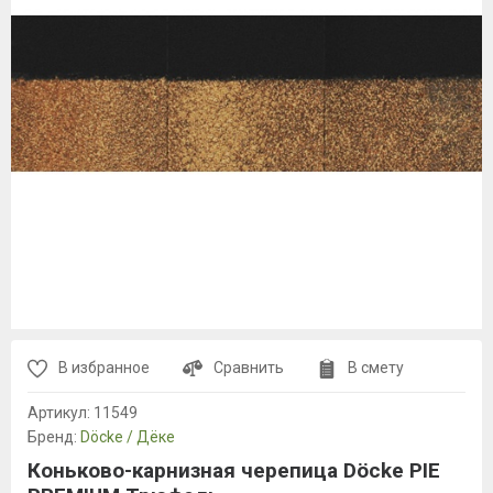
В избранное
Сравнить
В смету
Артикул:
11549
Бренд:
Döcke / Дёке
Коньково-карнизная черепица Döcke PIE