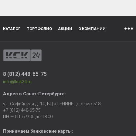
КАТАЛОГ
ПОРТФОЛИО
АКЦИИ
О КОМПАНИИ
8 (812) 448-65-75
info@ksk24.ru
Адрес в
Санкт-Петербурге
:
ул. Софийская д. 14, БЦ «ЛЕНИНЕЦ», офис 518
+7 (812) 448-65-75
ПН — ПТ с 9:00 до 18:00
Принимаем банковские карты: