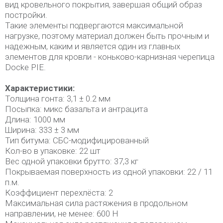
вид кровельного покрытия, завершая общий образ
постройки.
Такие элементы подвергаются максимальной
нагрузке, поэтому материал должен быть прочным и
надежным, каким и является один из главных
элементов для кровли - коньково-карнизная черепица
Docke PIE.
Характеристики:
Толщина гонта: 3,1 ± 0.2 мм
Посыпка: микс базальта и антрацита
Длина: 1000 мм
Ширина: 333 ± 3 мм
Тип битума: СБС-модифицированный
Кол-во в упаковке: 22 шт
Вес одной упаковки брутто: 37,3 кг
Покрываемая поверхность из одной упаковки: 22 / 11
п.м.
Коэффициент перехлёста: 2
Максимальная сила растяжения в продольном
направлении, не менее: 600 Н