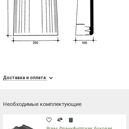
Доставка и оплата:
Необходимые комплектующие
Braas Франкфуртская, боковая