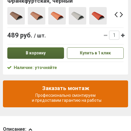
Франкфуртская, черный
489 руб.
/ шт.
В корзину
Купить в 1 клик
Наличие: уточняйте
Заказать монтаж
Профессионально смонтируем
и предоставим гарантию на работы
Описание
Описание: