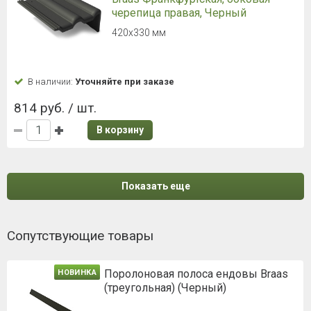
черепица правая, Черный
420х330 мм
В наличии:
Уточняйте при заказе
814 руб. / шт.
В корзину
Показать еще
Сопутствующие товары
Поролоновая полоса ендовы Braas
НОВИНКА
(треугольная) (Черный)