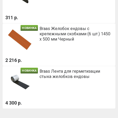
311 р.
Braas Желобок ендовы с
НОВИНКА
крепежными скобками (6 шт.) 1450
х 500 мм Черный
2 216 р.
Braas Лента для герметизации
НОВИНКА
стыка желобков ендовы
4 300 р.