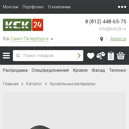
Монтаж
Портфолио
О компании
8 (812) 448-65-75
info@ksk24.ru
Я в
Санкт-Петербурге
Адреса
Распродажа
Спецпредложения
Кровля
Фасад
Теплоизо
Главная
Каталог
Кровельные материалы