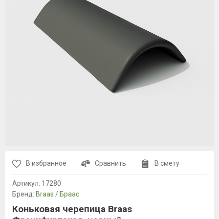
В избранное
Сравнить
В смету
Артикул:
17280
Бренд:
Braas / Браас
Коньковая черепица Braas