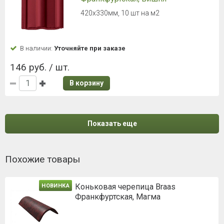
420х330мм, 10 шт на м2
В наличии:
Уточняйте при заказе
146 руб. / шт.
В корзину
Показать еще
Похожие товары
Коньковая черепица Braas
НОВИНКА
Франкфуртская, Магма