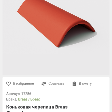
В избранное
Сравнить
В смету
Артикул:
17286
Бренд:
Braas / Браас
Коньковая черепица Braas