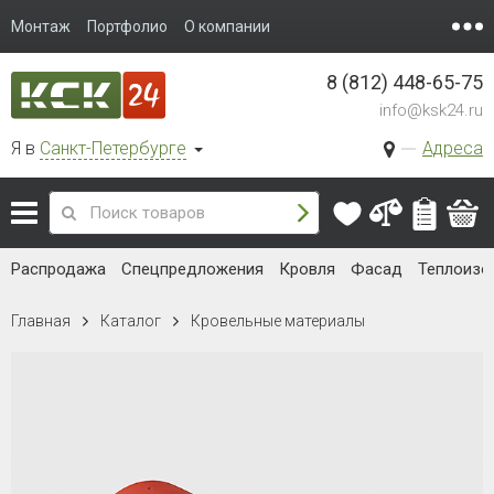
Монтаж
Портфолио
О компании
8 (812) 448-65-75
info@ksk24.ru
Я в
Санкт-Петербурге
Адреса
Распродажа
Спецпредложения
Кровля
Фасад
Теплоизо
Главная
Каталог
Кровельные материалы