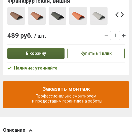
Франкфуртская, вишня
489 руб.
/ шт.
В корзину
Купить в 1 клик
Наличие: уточняйте
Заказать монтаж
Профессионально смонтируем
и предоставим гарантию на работы
Описание
Описание: