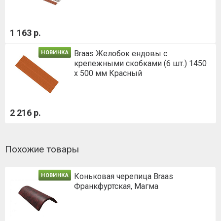
1 163 р.
Braas Желобок ендовы с
НОВИНКА
крепежными скобками (6 шт.) 1450
х 500 мм Красный
2 216 р.
Похожие товары
Коньковая черепица Braas
НОВИНКА
Франкфуртская, Магма