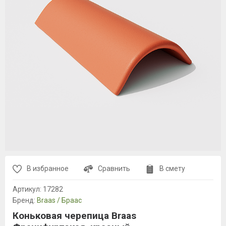
В избранное
Сравнить
В смету
Артикул:
17282
Бренд:
Braas / Браас
Коньковая черепица Braas