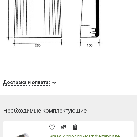
Доставка и оплата:
Необходимые комплектующие
Braas Аэроэлемент Фигаролл+