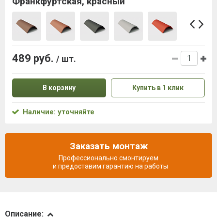
Франкфуртская, красный
489 руб.
/ шт.
В корзину
Купить в 1 клик
Наличие: уточняйте
Заказать монтаж
Профессионально смонтируем
и предоставим гарантию на работы
Описание
Описание: