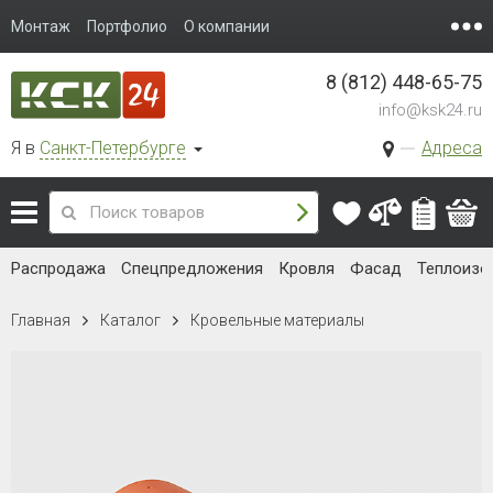
Монтаж
Портфолио
О компании
8 (812) 448-65-75
info@ksk24.ru
Я в
Санкт-Петербурге
Адреса
Распродажа
Спецпредложения
Кровля
Фасад
Теплоизо
Главная
Каталог
Кровельные материалы