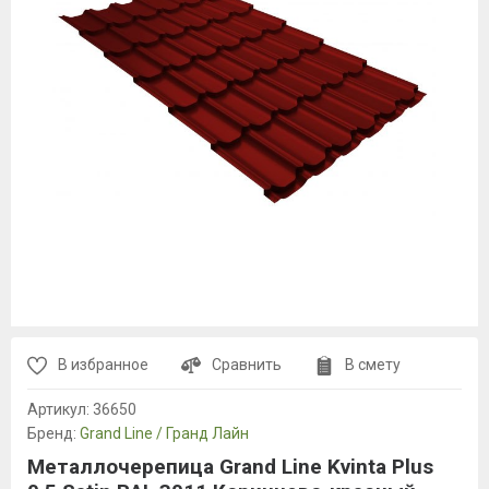
В избранное
Сравнить
В смету
Артикул:
36650
Бренд:
Grand Line / Гранд Лайн
Металлочерепица Grand Line Kvinta Plus