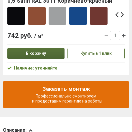
0,5 Satin RAL 3011 Коричнево-красный
742 руб.
/ м²
В корзину
Купить в 1 клик
Наличие: уточняйте
Заказать монтаж
Профессионально смонтируем
и предоставим гарантию на работы
Описание
Описание: