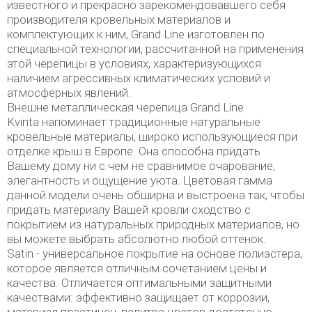
известного и прекрасно зарекомендовавшего себя
производителя кровельных материалов и
комплектующих к ним, Grand Line изготовлен по
специальной технологии, рассчитанной на применения
этой черепицы в условиях, характеризующихся
наличием агрессивных климатических условий и
атмосферных явлений.
Внешне металлическая черепица Grand Line
Kvinta напоминает традиционные натуральные
кровельные материалы, широко использующиеся при
отделке крыш в Европе. Она способна придать
Вашему дому ни с чем не сравнимое очарование,
элегантность и ощущение уюта. Цветовая гамма
данной модели очень обширна и выстроена так, чтобы
придать материалу Вашей кровли сходство с
покрытием из натуральных природных материалов, но
вы можете выбрать абсолютно любой оттенок.
Satin - универсальное покрытие на основе полиэстера,
которое является отличным сочетанием цены и
качества. Отличается оптимальными защитными
качествами: эффективно защищает от коррозии,