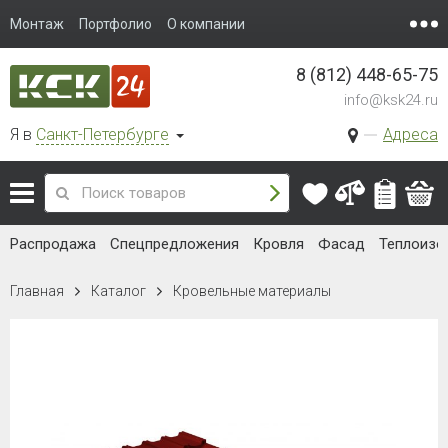
Монтаж
Портфолио
О компании
8 (812) 448-65-75
info@ksk24.ru
Я в
Санкт-Петербурге
Адреса
Распродажа
Спецпредложения
Кровля
Фасад
Теплоизо
Главная
Каталог
Кровельные материалы