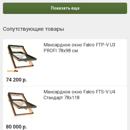
Показать еще
Сопутствующие товары
Мансардное окно Fakro FTP-V U3
PROFI 78x98 см
74 200 р.
Мансардное окно Fakro FTS-V U4
Стандарт 78х118
80 000 р.