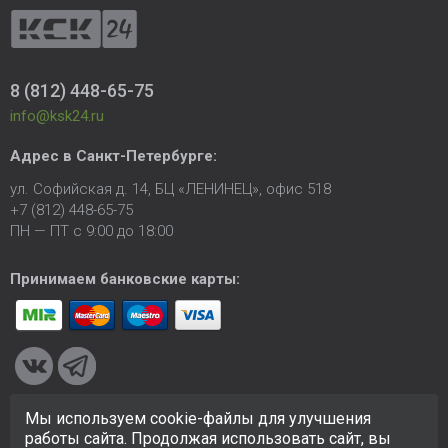
8 (812) 448-65-75
info@ksk24.ru
Адрес в
Санкт-Петербурге
:
ул. Софийская д. 14, БЦ «ЛЕНИНЕЦ», офис 518
+7 (812) 448-65-75
ПН — ПТ с 9:00 до 18:00
Принимаем банковские карты:
Мы используем cookie-файлы для улучшения
© 2005-2026 ООО «КСК». Сайт
https://ksk24.ru
создан
работы сайта. Продолжая использовать сайт, вы
исключительно в информационных целях и любая информация