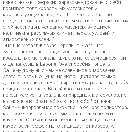
известного и прекрасно зарекомендовавшего себя
производителя кровельных материалов и
комплектующих к ним, Grand Line изготовлен по
специальной технологии, рассчитанной на применения
этой черепицы в условиях, характеризующихся
наличием агрессивных климатических условий и
атмосферных явлений.
Внешне металлическая черепица Grand Line
Kvinta напоминает традиционные натуральные
кровельные материалы, широко использующиеся при
отделке крыш в Европе. Она способна придать
Вашему дому ни с чем не сравнимое очарование,
элегантность и ощущение уюта. Цветовая гамма
данной модели очень обширна и выстроена так, чтобы
придать материалу Вашей кровли сходство с
покрытием из натуральных природных материалов, но
вы можете выбрать абсолютно любой оттенок.
Satin - универсальное покрытие на основе полиэстера,
которое является отличным сочетанием цены и
качества. Отличается оптимальными защитными
качествами: эффективно защищает от коррозии,