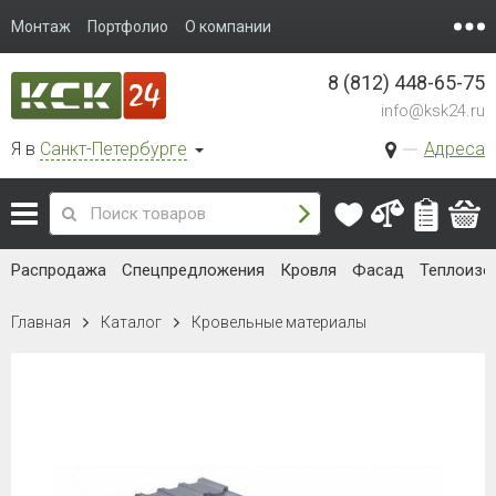
Монтаж
Портфолио
О компании
8 (812) 448-65-75
info@ksk24.ru
Я в
Санкт-Петербурге
Адреса
Распродажа
Спецпредложения
Кровля
Фасад
Теплоизо
Главная
Каталог
Кровельные материалы