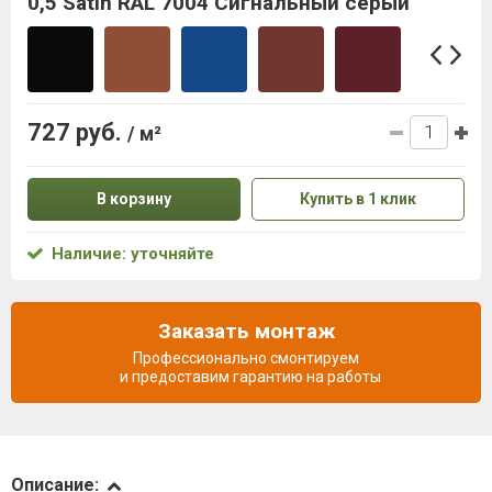
0,5 Satin RAL 7004 Сигнальный серый
727 руб.
/ м²
В корзину
Купить в 1 клик
Наличие: уточняйте
Заказать монтаж
Профессионально смонтируем
и предоставим гарантию на работы
Описание
Описание: