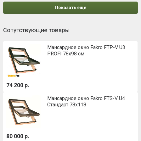
Показать еще
Сопутствующие товары
Мансардное окно Fakro FTP-V U3
PROFI 78x98 см
74 200 р.
Мансардное окно Fakro FTS-V U4
Стандарт 78х118
80 000 р.