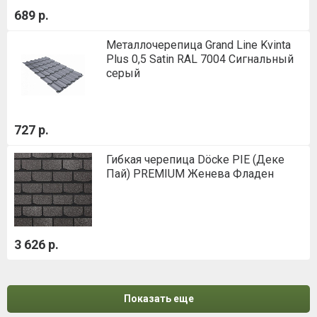
689 р.
Металлочерепица Grand Line Kvinta
Plus 0,5 Satin RAL 7004 Сигнальный
серый
727 р.
Гибкая черепица Döcke PIE (Деке
Пай) PREMIUM Женева Фладен
3 626 р.
Показать еще