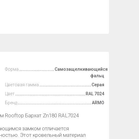
Форма
Самозащелкивающийся
фальц
Цветовая гамма
Серая
Цвет
RAL 7024
Бренд
ARMO
 Rooftop Бархат Zn180 RAL7024
ающимся замком отличается
ностью. Этот кровельный материал