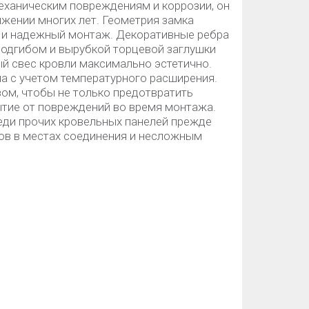
еханическим повреждениям и коррозии, он
яжении многих лет. Геометрия замка
 и надежный монтаж. Декоративные ребра
одгибом и вырубкой торцевой заглушки
й свес кровли максимально эстетично.
а с учетом температурного расширения.
ом, чтобы не только предотвратить
ытие от повреждений во время монтажа.
ди прочих кровельных панелей прежде
ров в местах соединения и несложным