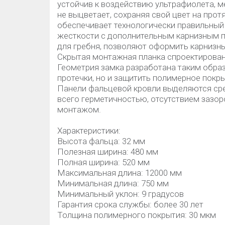
устойчив к воздействию ультрафиолета, м
не выцветает, сохраняя свой цвет на прот
обеспечивает технологически правильный
жесткости с дополнительным карнизным п
для гребня, позволяют оформить карнизны
Скрытая монтажная планка спроектирован
Геометрия замка разработана таким образ
протечки, но и защитить полимерное покр
Панели фальцевой кровли выделяются сре
всего герметичностью, отсутствием зазо
монтажом.
Характеристики:
Высота фальца: 32 мм
Полезная ширина: 480 мм
Полная ширина: 520 мм
Максимальная длина: 12000 мм
Минимальная длина: 750 мм
Минимальный уклон: 9 градусов
Гарантия срока службы: более 30 лет
Толщина полимерного покрытия: 30 мкм