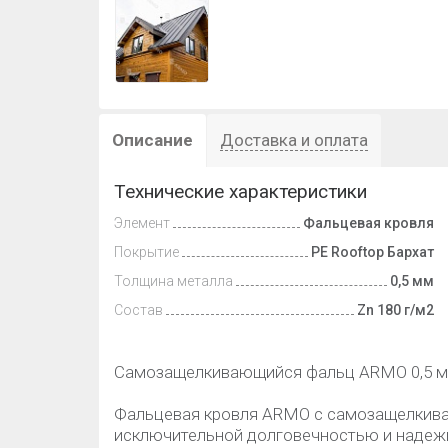
Описание
Доставка и оплата
Технические характеристики
Элемент
Фальцевая кровля
Покрытие
PE Rooftop Бархат
Толщина металла
0,5 мм
Состав
Zn 180 г/м2
Самозащелкивающийся фальц ARMO 0,5 мм
Фальцевая кровля ARMO с самозащелкив
исключительной долговечностью и надеж