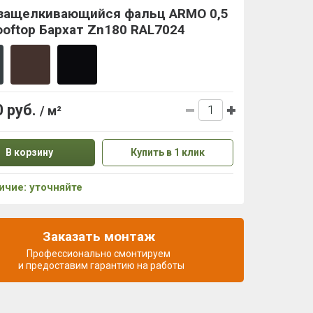
защелкивающийся фальц ARMO 0,5
oftop Бархат Zn180 RAL7024
0 руб.
/ м²
В корзину
Купить в 1 клик
ичие: уточняйте
Заказать монтаж
Профессионально смонтируем
и предоставим гарантию на работы