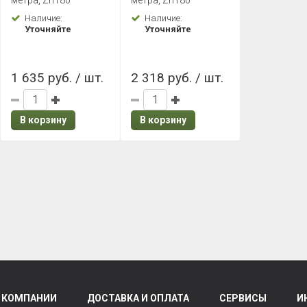
метра, Zn180
метра, Zn180
Rooftop Бархат
Наличие:
Наличие:
Zn180
Уточняйте
Уточняйте
1 635 руб. / шт.
2 318 руб. / шт.
В корзину
В корзину
 КОМПАНИИ
ДОСТАВКА И ОПЛАТА
СЕРВИСЫ
И