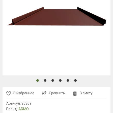
В избранное
Сравнить
В смету
Артикул:
85369
Бренд:
ARMO