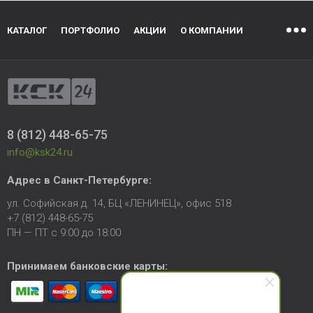
КАТАЛОГ
ПОРТФОЛИО
АКЦИИ
О КОМПАНИИ
8 (812) 448-65-75
info@ksk24.ru
Адрес в
Санкт-Петербурге
:
ул. Софийская д. 14, БЦ «ЛЕНИНЕЦ», офис 518
+7 (812) 448-65-75
ПН — ПТ с 9:00 до 18:00
Принимаем банковские карты: