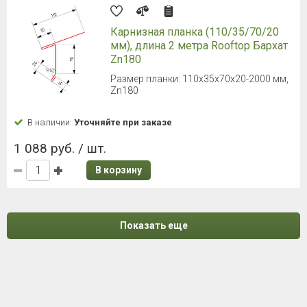
Карнизная планка (110/35/70/20
мм), длина 2 метра Rooftop Бархат
Zn180
Размер планки: 110х35х70х20-2000 мм,
Zn180
В наличии:
Уточняйте при заказе
1 088 руб. / шт.
В корзину
Показать еще