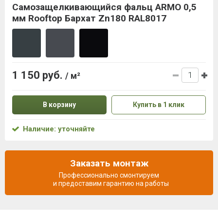
Самозащелкивающийся фальц ARMO 0,5
мм Rooftop Бархат Zn180 RAL8017
1 150 руб.
/ м²
В корзину
Купить в 1 клик
Наличие: уточняйте
Заказать монтаж
Профессионально смонтируем
и предоставим гарантию на работы