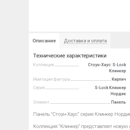
Описание
Доставка и оплата
Технические характеристики
Коллекция
Стоун-Хаус: S-Lock
Клинкер
Имитация фактуры
Кирпич
Серия
S-Lock Клинкер
Нордик
Элемент
Панель
Панель "Стоун-Хаус" серия Клинкер Норди
Коллекция "Клинкер" представляет новую с