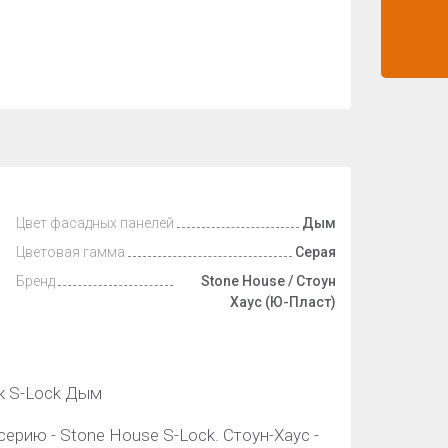
Цвет фасадных панелей
Дым
Цветовая гамма
Серая
Бренд
Stone House / Стоун
Хаус (Ю-Пласт)
к S-Lock Дым
ерию - Stone House S-Lock. Стоун-Хаус -