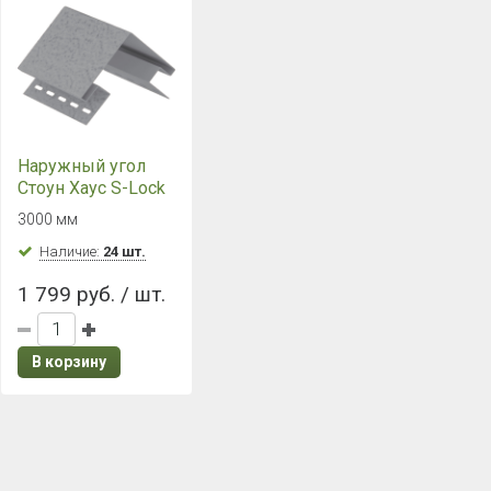
Наружный угол
Стоун Хаус S-Lock
Клинкер Нордик
3000 мм
Дым
Наличие:
24 шт.
1 799 руб. / шт.
В корзину