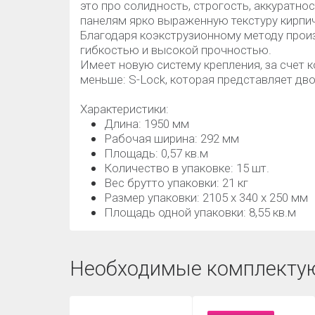
это про солидность, строгость, аккуратно
панелям ярко выраженную текстуру кирпич
Благодаря коэкструзионному методу про
гибкостью и высокой прочностью.
Имеет новую систему крепления, за счет 
меньше: S-Lock, которая представляет дв
Характеристики:
Длина: 1950 мм
Рабочая ширина: 292 мм
Площадь: 0,57 кв.м
Количество в упаковке: 15 шт.
Вес брутто упаковки: 21 кг
Размер упаковки: 2105 х 340 х 250 мм
Площадь одной упаковки: 8,55 кв.м
Необходимые комплекту