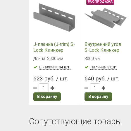
РАСПРОДАЖА
J-планка (J-trim) S-
Внутренний угол
Lock Клинкер
S-Lock Клинкер
Нордик Дым
Нордик Дым
Длина: 3000 мм
3000 мм
В наличии:
34 шт.
Наличие:
3 шт.
623 руб. / шт.
640 руб. / шт.
В корзину
В корзину
Сопутствующие товары