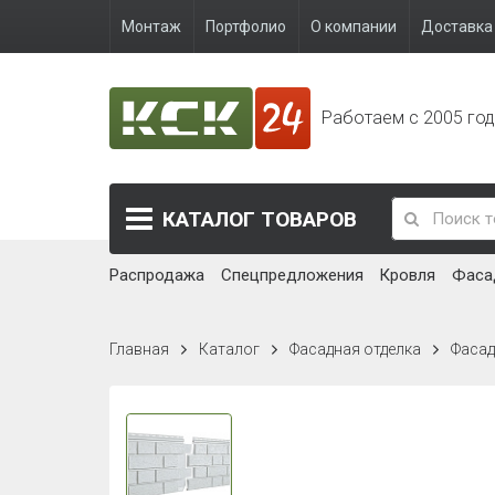
Монтаж
Портфолио
О компании
Доставка 
Работаем с 2005 го
КАТАЛОГ
ТОВАРОВ
Распродажа
Спецпредложения
Кровля
Фаса
Главная
Каталог
Фасадная отделка
Фасад