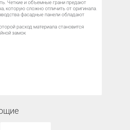
сть. Четкие и объемные грани предают
а, которую сложно отличить от оригинала.
изводства фасадные панели обладают
которой расход материала становится
ойной замок
ющие