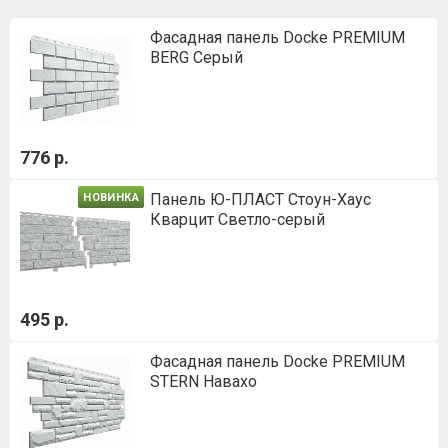
Фасадная панель Docke PREMIUM
BERG Серый
776 р.
Панель Ю-ПЛАСТ Стоун-Хаус
НОВИНКА
Кварцит Светло-серый
495 р.
Фасадная панель Docke PREMIUM
STERN Навахо