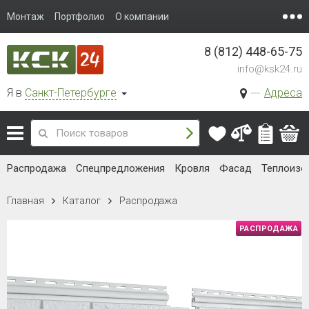
Монтаж
Портфолио
О компании
8 (812) 448-65-75
info@ksk24.ru
Я в
Санкт-Петербурге
Адреса
Распродажа
Спецпредложения
Кровля
Фасад
Теплоизо
Главная
Каталог
Распродажа
РАСПРОДАЖА