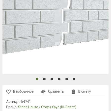
В избранное
Сравнить
В смету
Артикул:
54741
Бренд:
Stone House / Стоун Хаус (Ю-Пласт)