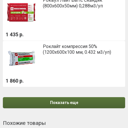
Роквул Лайт Баттс Скандик
(800х600х50мм) 0,288м3/уп
1 435 р.
Роклайт компрессия 50%
(1200х600х100 мм, 0.432 м3/уп)
1 860 р.
Показать еще
Похожие товары