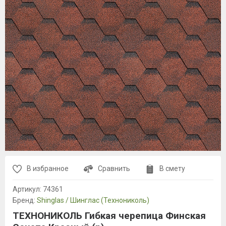
В избранное
Сравнить
В смету
Артикул:
74361
Бренд:
Shinglas / Шинглас (Технониколь)
ТЕХНОНИКОЛЬ Гибкая черепица Финская