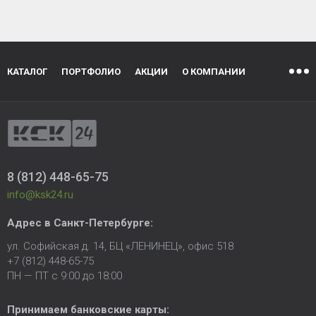
КАТАЛОГ
ПОРТФОЛИО
АКЦИИ
О КОМПАНИИ
8 (812) 448-65-75
info@ksk24.ru
Адрес в
Санкт-Петербурге
:
ул. Софийская д. 14, БЦ «ЛЕНИНЕЦ», офис 518
+7 (812) 448-65-75
ПН — ПТ с 9:00 до 18:00
Принимаем банковские карты: