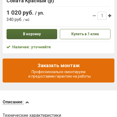
Соната Красный (р)
1 020 руб.
/ уп.
340 руб.
/ м2
В корзину
Купить в 1 клик
Наличие: уточняйте
Заказать монтаж
Профессионально смонтируем
и предоставим гарантию на работы
Описание
Описание:
Инструкции
Технические характеристики