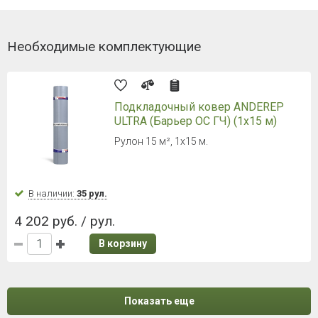
Необходимые комплектующие
Подкладочный ковер ANDEREP
ULTRA (Барьер ОС ГЧ) (1х15 м)
Рулон 15 м², 1х15 м.
В наличии:
35 рул.
4 202 руб. / рул.
В корзину
Показать еще