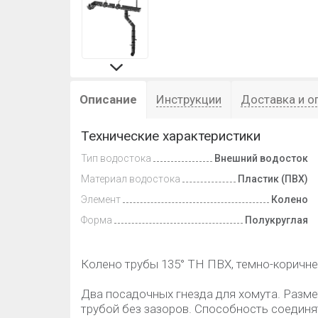
Описание
Инструкции
Доставка и о
Технические характеристики
Тип водостока
Внешний водосток
Материал водостока
Пластик (ПВХ)
Элемент
Колено
Форма
Полукруглая
Колено трубы 135° ТН ПВХ, темно-коричн
Два посадочных гнезда для хомута. Разме
трубой без зазоров. Способность соединя