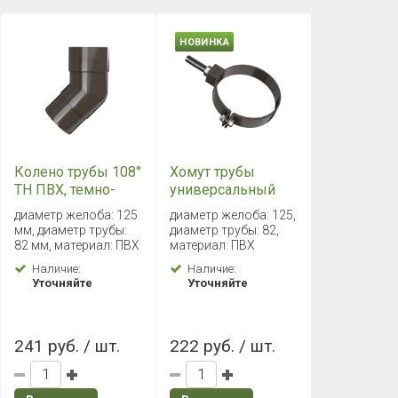
НОВИНКА
Колено трубы 108°
Хомут трубы
ТН ПВХ, темно-
универсальный
коричневый
L=180мм ТН ПВХ ,
диаметр желоба: 125
диаметр желоба: 125,
темно-
мм, диаметр трубы:
диаметр трубы: 82,
коричневый
82 мм, материал: ПВХ
материал: ПВХ
Наличие:
Наличие:
Уточняйте
Уточняйте
241 руб. / шт.
222 руб. / шт.