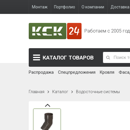
Монтаж
Портфолио
О компании
Доставка 
Работаем с 2005 го
КАТАЛОГ
ТОВАРОВ
Распродажа
Спецпредложения
Кровля
Фаса
Главная
Каталог
Водосточные системы