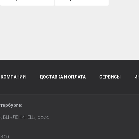
 КОМПАНИИ
ДОСТАВКА И ОПЛАТА
СЕРВИСЫ
И
тербурге
:
14, БЦ «ЛЕНИНЕЦ», офис
8:00