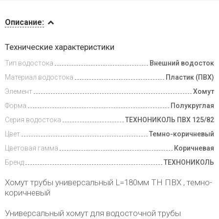
Описание
Описание:
Инструкции
Технические характеристики
Тип водостока
Внешний водосток
Доставка
и оплата
Материал водостока
Пластик (ПВХ)
Элемент
Хомут
Форма
Полукруглая
Серия водостока
ТЕХНОНИКОЛЬ ПВХ 125/82
Цвет
Темно-коричневый
Цветовая гамма
Коричневая
Бренд
ТЕХНОНИКОЛЬ
Хомут трубы универсальный L=180мм ТН ПВХ , темно-
коричневый
Универсальный хомут для водосточной трубы