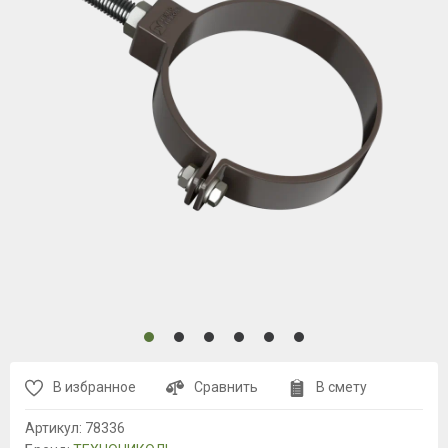
В избранное
Сравнить
В смету
Артикул:
78336