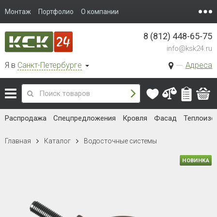
Монтаж
Портфолио
О компании
8 (812) 448-65-75
info@ksk24.ru
Я в
Санкт-Петербурге
Адреса
Распродажа
Спецпредложения
Кровля
Фасад
Теплоизо
Главная
Каталог
Водосточные системы
НОВИНКА