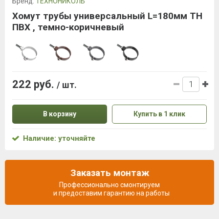
Бренд:
ТЕХНОНИКОЛЬ
Хомут трубы универсальный L=180мм ТН
ПВХ , темно-коричневый
222 руб.
/ шт.
В корзину
Купить в 1 клик
Наличие: уточняйте
Заказать монтаж
Профессионально смонтируем
и предоставим гарантию на работы