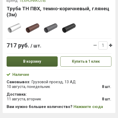
Бренд:
ТЕХНОНИКОЛЬ
Труба ТН ПВХ, темно-коричневый, глянец
(3м)
717 руб.
/ шт.
В корзину
Купить в 1 клик
Наличие
Самовывоз:
Грузовой проезд, 13 АД
10 августа, понедельник
8 шт.
Доставка:
11 августа, вторник
8 шт.
Вам нужно большее количество?
Нажмите сюда