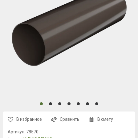
В избранное
Сравнить
В смету
Артикул:
78570