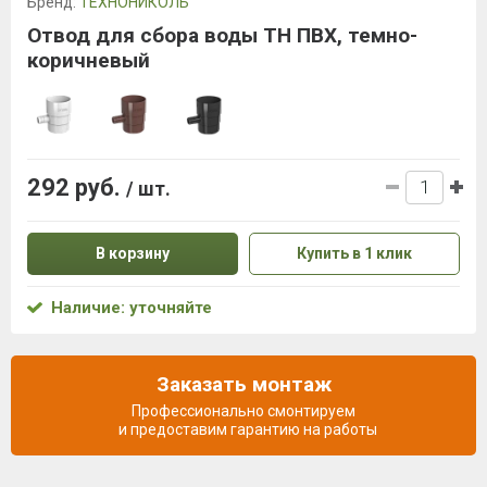
Бренд:
ТЕХНОНИКОЛЬ
Отвод для сбора воды ТН ПВХ, темно-
коричневый
292 руб.
/ шт.
В корзину
Купить в 1 клик
Наличие: уточняйте
Заказать монтаж
Профессионально смонтируем
и предоставим гарантию на работы