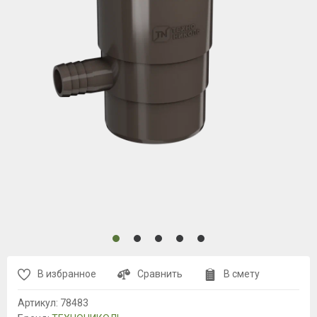
В избранное
Сравнить
В смету
Артикул:
78483