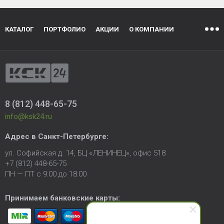
КАТАЛОГ
ПОРТФОЛИО
АКЦИИ
О КОМПАНИИ
8 (812) 448-65-75
info@ksk24.ru
Адрес в
Санкт-Петербурге
:
ул. Софийская д. 14, БЦ «ЛЕНИНЕЦ», офис 518
+7 (812) 448-65-75
ПН — ПТ с 9:00 до 18:00
Принимаем банковские карты: