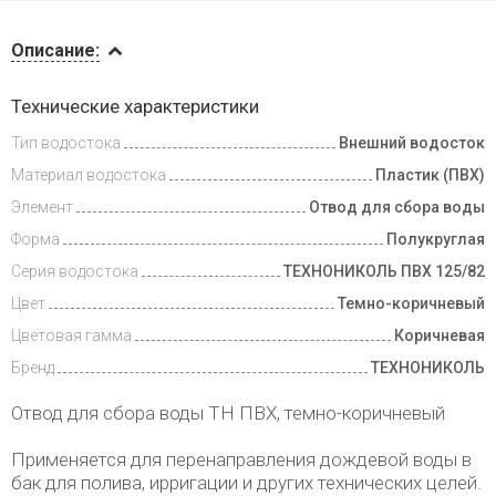
Описание
Описание:
Инструкции
Технические характеристики
Тип водостока
Внешний водосток
Доставка
и оплата
Материал водостока
Пластик (ПВХ)
Элемент
Отвод для сбора воды
Форма
Полукруглая
Серия водостока
ТЕХНОНИКОЛЬ ПВХ 125/82
Цвет
Темно-коричневый
Цветовая гамма
Коричневая
Бренд
ТЕХНОНИКОЛЬ
Отвод для сбора воды ТН ПВХ, темно-коричневый
Применяется для перенаправления дождевой воды в
бак для полива, ирригации и других технических целей.