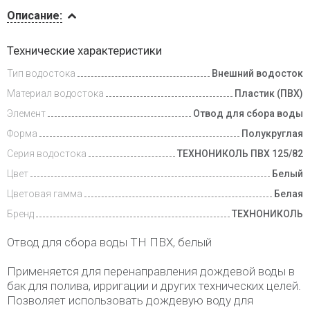
Описание
Описание:
Инструкции
Технические характеристики
Тип водостока
Внешний водосток
Доставка
и оплата
Материал водостока
Пластик (ПВХ)
Элемент
Отвод для сбора воды
Форма
Полукруглая
Серия водостока
ТЕХНОНИКОЛЬ ПВХ 125/82
Цвет
Белый
Цветовая гамма
Белая
Бренд
ТЕХНОНИКОЛЬ
Отвод для сбора воды ТН ПВХ, белый
Применяется для перенаправления дождевой воды в
бак для полива, ирригации и других технических целей.
Позволяет использовать дождевую воду для