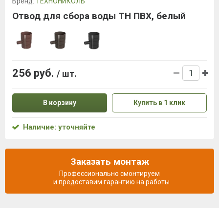
Бренд:
ТЕХНОНИКОЛЬ
Отвод для сбора воды ТН ПВХ, белый
256 руб.
/ шт.
В корзину
Купить в 1 клик
Наличие: уточняйте
Заказать монтаж
Профессионально смонтируем
и предоставим гарантию на работы