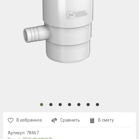
В избранное
Сравнить
В смету
Артикул:
78467