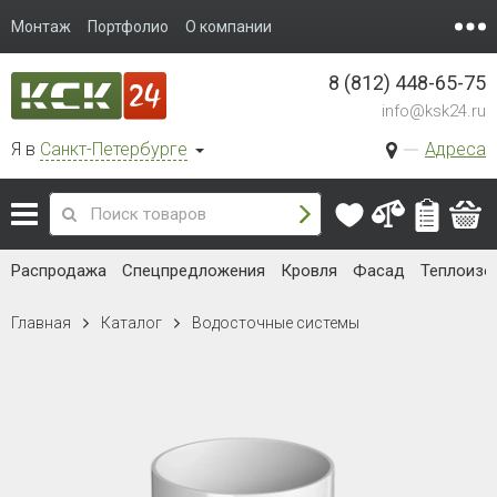
Монтаж
Портфолио
О компании
8 (812) 448-65-75
info@ksk24.ru
Я в
Санкт-Петербурге
Адреса
Распродажа
Спецпредложения
Кровля
Фасад
Теплоизо
Главная
Каталог
Водосточные системы