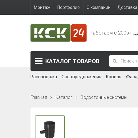
Монтаж
Портфолио
О компании
Доставка 
Работаем с 2005 го
КАТАЛОГ
ТОВАРОВ
Распродажа
Спецпредложения
Кровля
Фаса
Главная
Каталог
Водосточные системы