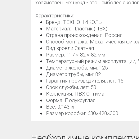
хозяйственных нужд - это наиболее эколо
Характеристики:
Бренд: ТЕХНОНИКОЛЬ
Материал: Пластик (ПВХ)
Страна происхождения: Россия
Способ монтажа: Механическая фикс
Вид кровли Скатная
Размер: 117 × 82 × 82 мм
Температурный режим эксплуатации, °C
Диаметр желоба, мм: 125
Диаметр трубы, мм: 82
Гарантия производителя, лет: 15
Срок службы, лет: 50
Коллекция: ПВХ Оптима
Форма: Полукруглая
Вес: 0,143 кг
Размер коробки: 630×420×300
Необходимые комплекту