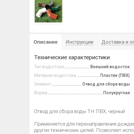
Описание
Инструкции
Доставка и о
Технические характеристики
Тип водостока
Внешний водосток
Материал водостока
Пластик (ПВХ)
Элемент
Отвод для сбора воды
Форма
Полукруглая
Отвод для сбора воды ТН ПВХ, черный
Применяется для перенаправления дождево
других технических целей. Позволяет исп