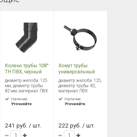
Колено трубы 108°
Хомут трубы
ТН ПВХ, черный
универсальный
L=180мм ТН ПВХ ,
диаметр желоба: 125
диаметр желоба: 125,
черный
мм, диаметр трубы:
диаметр трубы: 82,
82 мм, материал: ПВХ
материал: ПВХ
Наличие:
Наличие:
Уточняйте
Уточняйте
241 руб. / шт.
222 руб. / шт.