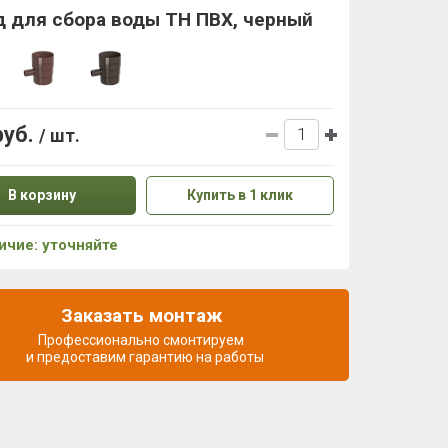
д для сбора воды ТН ПВХ, черный
руб.
/ шт.
В корзину
Купить в 1 клик
ичие: уточняйте
Заказать монтаж
Профессионально смонтируем
и предоставим гарантию на работы