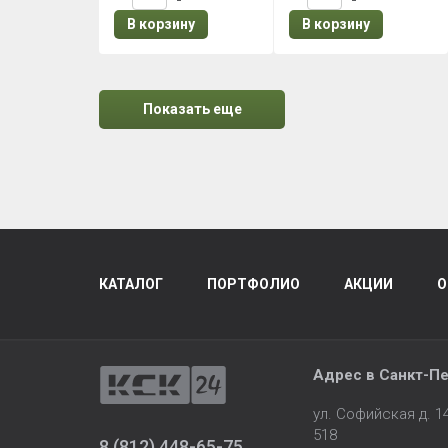
В корзину
В корзину
Показать еще
КАТАЛОГ
ПОРТФОЛИО
АКЦИИ
О
Адрес в
Санкт-Пе
ул. Софийская д. 
518
8 (812) 448-65-75