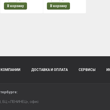
В корзину
В корзину
 КОМПАНИИ
ДОСТАВКА И ОПЛАТА
СЕРВИСЫ
И
тербурге
:
14, БЦ «ЛЕНИНЕЦ», офис