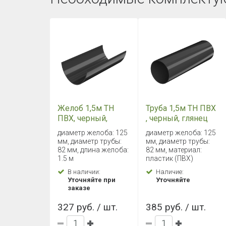
Желоб 1,5м ТН
Труба 1,5м ТН ПВХ
ПВХ, черный,
, черный, глянец
глянец
диаметр желоба: 125
диаметр желоба: 125
мм, диаметр трубы:
мм, диаметр трубы:
82 мм, длина желоба:
82 мм, материал:
1.5 м
пластик (ПВХ)
В наличии:
Наличие:
Уточняйте при
Уточняйте
заказе
327 руб. / шт.
385 руб. / шт.