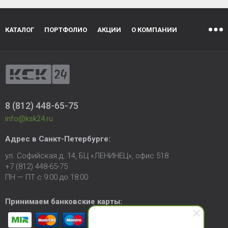
КАТАЛОГ
ПОРТФОЛИО
АКЦИИ
О КОМПАНИИ
8 (812) 448-65-75
info@ksk24.ru
Адрес в
Санкт-Петербурге
:
ул. Софийская д. 14, БЦ «ЛЕНИНЕЦ», офис 518
+7 (812) 448-65-75
ПН — ПТ с 9:00 до 18:00
Принимаем банковские карты: