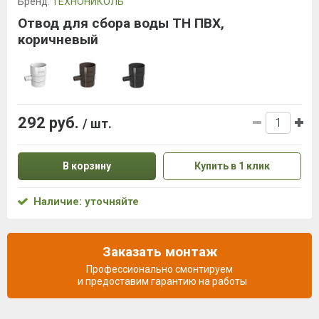
Бренд:
ТЕХНОНИКОЛЬ
Отвод для сбора воды ТН ПВХ,
коричневый
292 руб.
/ шт.
В корзину
Купить в 1 клик
Наличие: уточняйте
Заказать монтаж
Профессионально смонтируем
и предоставим гарантию на работы