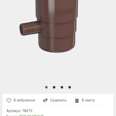
В избранное
Сравнить
В смету
Артикул:
78473