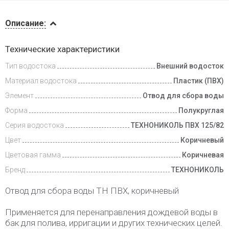
Описание
Описание:
Инструкции
Технические характеристики
Тип водостока
Внешний водосток
Доставка
и оплата
Материал водостока
Пластик (ПВХ)
Элемент
Отвод для сбора воды
Форма
Полукруглая
Серия водостока
ТЕХНОНИКОЛЬ ПВХ 125/82
Цвет
Коричневый
Цветовая гамма
Коричневая
Бренд
ТЕХНОНИКОЛЬ
Отвод для сбора воды ТН ПВХ, коричневый
Применяется для перенаправления дождевой воды в
бак для полива, ирригации и других технических целей.