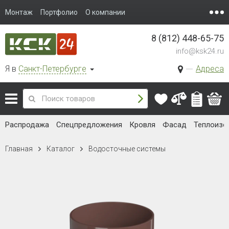
Монтаж
Портфолио
О компании
8 (812) 448-65-75
info@ksk24.ru
Я в
Санкт-Петербурге
Адреса
Распродажа
Спецпредложения
Кровля
Фасад
Теплоизо
Главная
Каталог
Водосточные системы