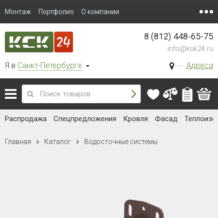
Монтаж
Портфолио
О компании
8 (812) 448-65-75
info@ksk24.ru
Я в
Санкт-Петербурге
Адреса
Распродажа
Спецпредложения
Кровля
Фасад
Теплоизо
Главная
Каталог
Водосточные системы