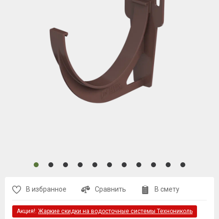
В избранное
Сравнить
В смету
Акция!:
Жаркие скидки на водосточные системы Технониколь