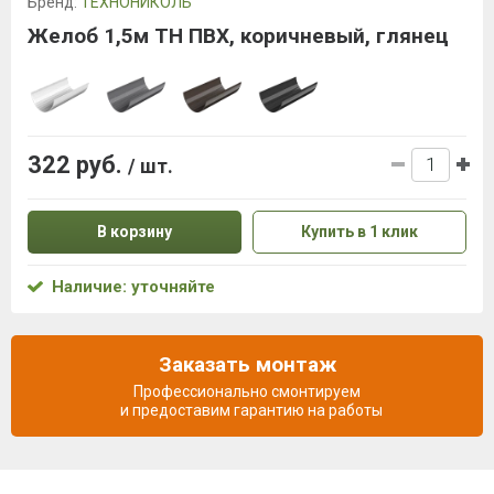
Бренд:
ТЕХНОНИКОЛЬ
Желоб 1,5м ТН ПВХ, коричневый, глянец
322 руб.
/ шт.
В корзину
Купить в 1 клик
Наличие: уточняйте
Заказать монтаж
Профессионально смонтируем
и предоставим гарантию на работы