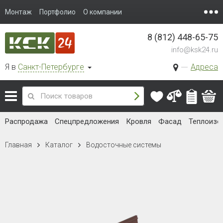
Монтаж
Портфолио
О компании
8 (812) 448-65-75
info@ksk24.ru
Я в
Санкт-Петербурге
Адреса
Распродажа
Спецпредложения
Кровля
Фасад
Теплоизо
Главная
Каталог
Водосточные системы