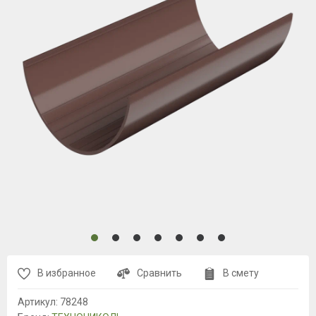
В избранное
Сравнить
В смету
Артикул:
78248