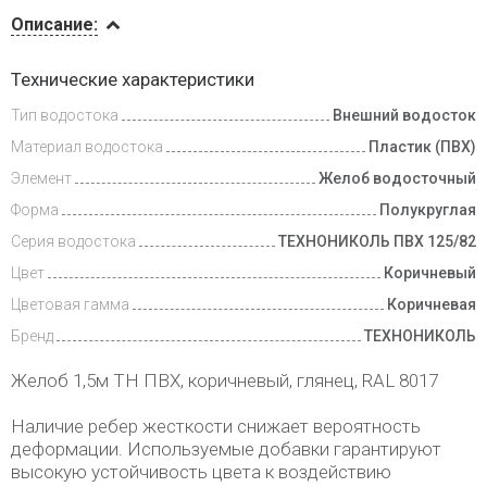
Описание
Описание:
Инструкции
Технические характеристики
Тип водостока
Внешний водосток
Доставка
и оплата
Материал водостока
Пластик (ПВХ)
Элемент
Желоб водосточный
Форма
Полукруглая
Серия водостока
ТЕХНОНИКОЛЬ ПВХ 125/82
Цвет
Коричневый
Цветовая гамма
Коричневая
Бренд
ТЕХНОНИКОЛЬ
Желоб 1,5м ТН ПВХ, коричневый, глянец, RAL 8017
Наличие ребер жесткости снижает вероятность
деформации. Используемые добавки гарантируют
высокую устойчивость цвета к воздействию