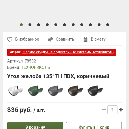
В избранное
Сравнить
В смету
Акция!:
Жаркие скидки на водосточные системы Технониколь
Артикул:
78582
Бренд:
ТЕХНОНИКОЛЬ
Угол желоба 135°ТН ПВХ, коричневый
836 руб.
/ шт.
В корзину
Купить в 1 клик