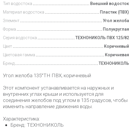
Тип водостока
Внешний водосток
Доставка
и оплата
Материал водостока
Пластик (ПВХ)
Элемент
Угол желоба
Форма
Полукруглая
Серия водостока
ТЕХНОНИКОЛЬ ПВХ 125/82
Цвет
Коричневый
Цветовая гамма
Коричневая
Бренд
ТЕХНОНИКОЛЬ
Угол желоба 135°ТН ПВХ, коричневый
Этот компонент устанавливается на наружных и
внутренних углах крыши и используется для
соединения желобов под углом в 135 градусов, чтобы
изменить направление движения воды.
Характеристика:
Бренд: ТЕХНОНИКОЛЬ