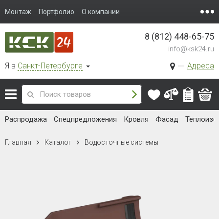
Монтаж
Портфолио
О компании
8 (812) 448-65-75
info@ksk24.ru
Я в
Санкт-Петербурге
Адреса
Распродажа
Спецпредложения
Кровля
Фасад
Теплоизо
Главная
Каталог
Водосточные системы