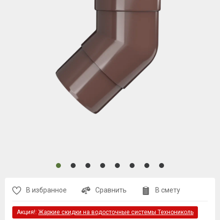
В избранное
Сравнить
В смету
Акция!:
Жаркие скидки на водосточные системы Технониколь