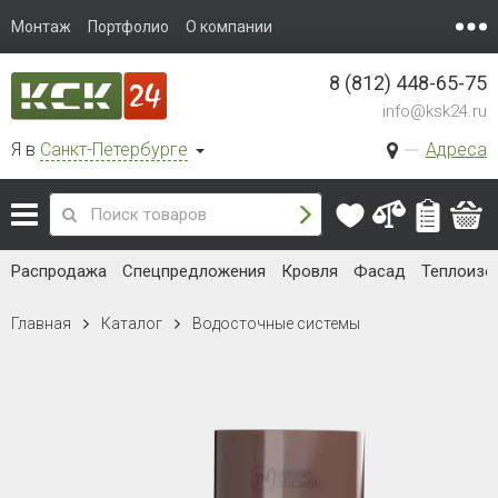
Монтаж
Портфолио
О компании
8 (812) 448-65-75
info@ksk24.ru
Я в
Санкт-Петербурге
Адреса
Распродажа
Спецпредложения
Кровля
Фасад
Теплоизо
Главная
Каталог
Водосточные системы