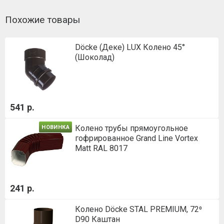
Похожие товары
Döcke (Деке) LUX Колено 45°
(Шоколад)
541 р.
Колено трубы прямоугольное
НОВИНКА
гофрированное Grand Line Vortex
Matt RAL 8017
241 р.
Колено Döcke STAL PREMIUM, 72⁰
D90 Каштан