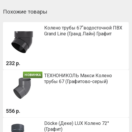
Похожие товары
Колено трубы 67˚водосточной ПВХ
Grand Line (Гранд Лайн) Графит
232 р.
ТЕХНОНИКОЛЬ Макси Колено
НОВИНКА
трубы 67 (Графитово-серый)
556 р.
Döcke (Деке) LUX Колено 72°
(Графит)