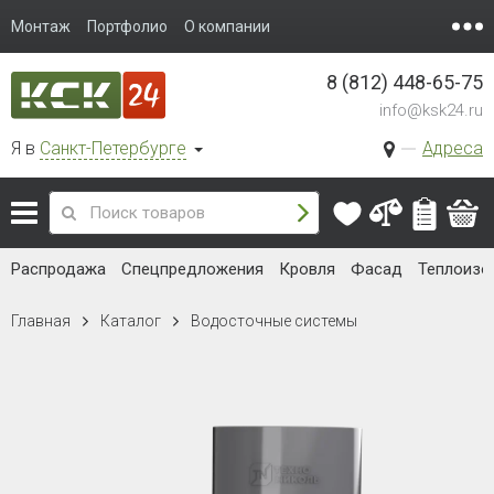
Монтаж
Портфолио
О компании
8 (812) 448-65-75
info@ksk24.ru
Я в
Санкт-Петербурге
Адреса
Распродажа
Спецпредложения
Кровля
Фасад
Теплоизо
Главная
Каталог
Водосточные системы