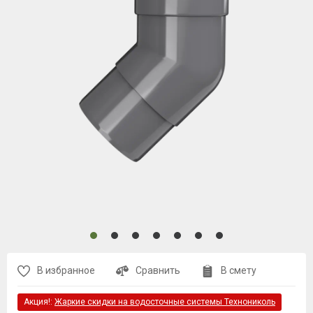
В избранное
Сравнить
В смету
Акция!:
Жаркие скидки на водосточные системы Технониколь