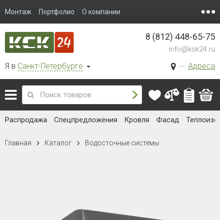
Монтаж
Портфолио
О компании
8 (812) 448-65-75
info@ksk24.ru
Я в
Санкт-Петербурге
Адреса
Распродажа
Спецпредложения
Кровля
Фасад
Теплоизо
Главная
Каталог
Водосточные системы