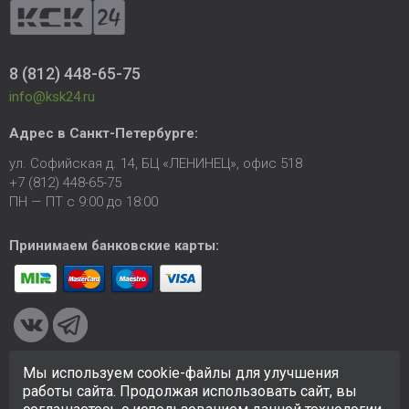
8 (812) 448-65-75
info@ksk24.ru
Адрес в
Санкт-Петербурге
:
ул. Софийская д. 14, БЦ «ЛЕНИНЕЦ», офис 518
+7 (812) 448-65-75
ПН — ПТ с 9:00 до 18:00
Принимаем банковские карты:
Мы используем cookie-файлы для улучшения
© 2005-2026 ООО «КСК». Сайт
https://ksk24.ru
создан
работы сайта. Продолжая использовать сайт, вы
исключительно в информационных целях и любая информация