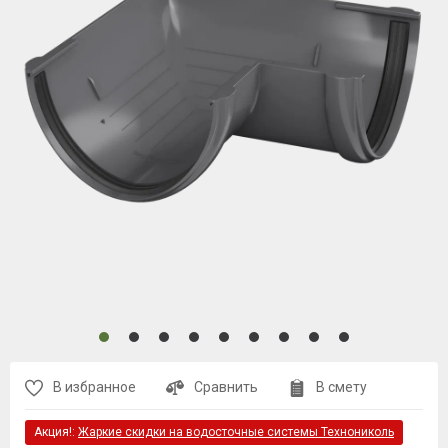
В избранное
Сравнить
В смету
Акция!:
Жаркие скидки на водосточные системы Технониколь