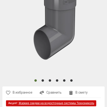
В избранное
Сравнить
В смету
Акция!:
Жаркие скидки на водосточные системы Технониколь