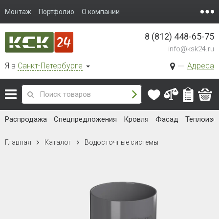
Монтаж
Портфолио
О компании
8 (812) 448-65-75
info@ksk24.ru
Я в
Санкт-Петербурге
Адреса
Распродажа
Спецпредложения
Кровля
Фасад
Теплоизо
Главная
Каталог
Водосточные системы