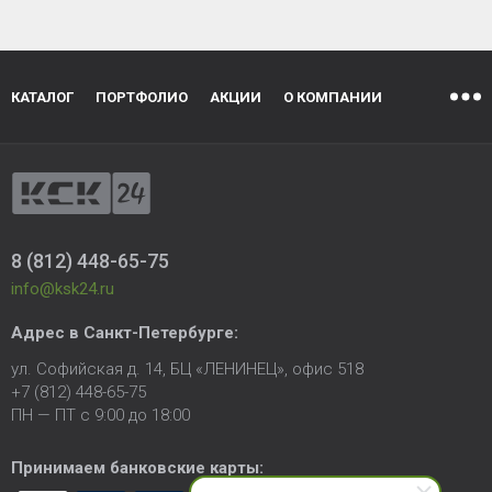
КАТАЛОГ
ПОРТФОЛИО
АКЦИИ
О КОМПАНИИ
8 (812) 448-65-75
info@ksk24.ru
Адрес в
Санкт-Петербурге
:
ул. Софийская д. 14, БЦ «ЛЕНИНЕЦ», офис 518
+7 (812) 448-65-75
ПН — ПТ с 9:00 до 18:00
Принимаем банковские карты: