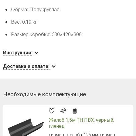
Форма: Полукруглая
Вес: 0,19 кг
Размер коробки: 630×420×300
Инструкции:
Доставка и оплата:
Необходимые комплектующие
Желоб 1,5м ТН ПВХ, черный,
глянец
диаметр желоба: 125 мм, диаметр