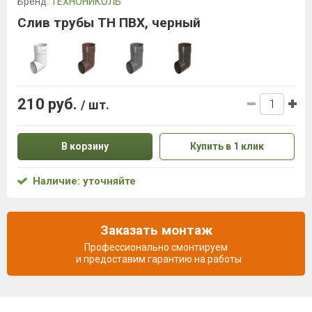
Бренд:
ТЕХНОНИКОЛЬ
Слив трубы ТН ПВХ, черный
210 руб.
/ шт.
В корзину
Купить в 1 клик
Наличие: уточняйте
Заказать монтаж
Профессионально смонтируем
и предоставим гарантию на работы