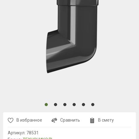
В избранное
Сравнить
В смету
Артикул:
78531