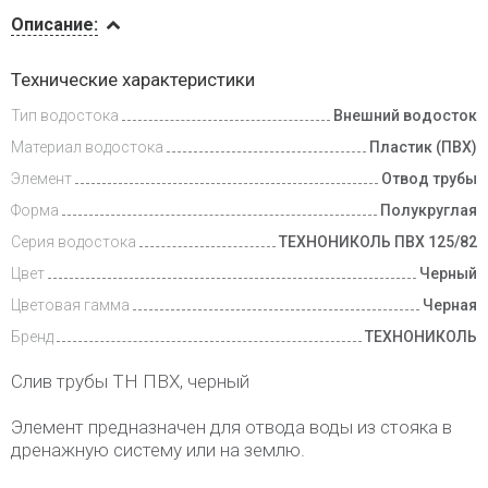
Описание
Описание:
Инструкции
Технические характеристики
Тип водостока
Внешний водосток
Доставка
и оплата
Материал водостока
Пластик (ПВХ)
Элемент
Отвод трубы
Форма
Полукруглая
Серия водостока
ТЕХНОНИКОЛЬ ПВХ 125/82
Цвет
Черный
Цветовая гамма
Черная
Бренд
ТЕХНОНИКОЛЬ
Слив трубы ТН ПВХ, черный
Элемент предназначен для отвода воды из стояка в
дренажную систему или на землю.