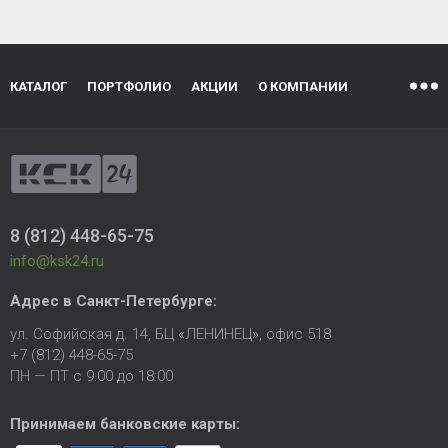
КАТАЛОГ
ПОРТФОЛИО
АКЦИИ
О КОМПАНИИ
8 (812) 448-65-75
info@ksk24.ru
Адрес в
Санкт-Петербурге
:
ул. Софийская д. 14, БЦ «ЛЕНИНЕЦ», офис 518
+7 (812) 448-65-75
ПН — ПТ с 9:00 до 18:00
Принимаем банковские карты: