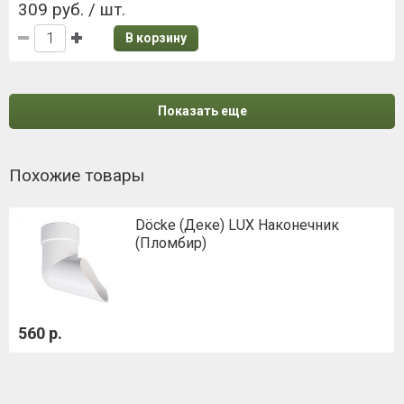
309 руб. / шт.
В корзину
Показать еще
Похожие товары
Döcke (Деке) LUX Наконечник
(Пломбир)
560 р.