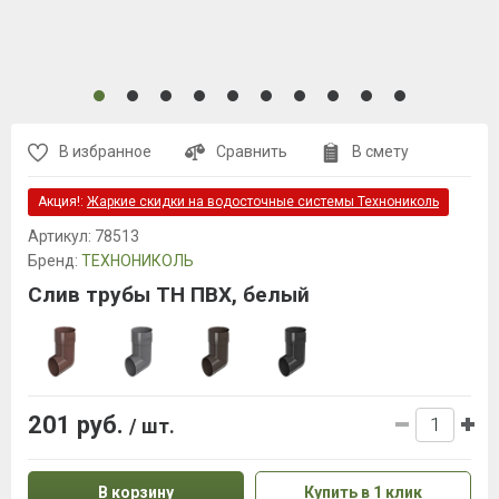
В избранное
Сравнить
В смету
Акция!:
Жаркие скидки на водосточные системы Технониколь
Артикул:
78513
Бренд:
ТЕХНОНИКОЛЬ
Слив трубы ТН ПВХ, белый
201 руб.
/ шт.
В корзину
Купить в 1 клик