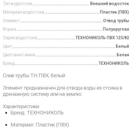
Тип водостока
Внешний водосток
Доставка
и оплата
Материал водостока
Пластик (ПВХ)
Элемент
Отвод трубы
Форма
Полукруглая
Серия водостока
ТЕХНОНИКОЛЬ ПВХ 125/82
Цвет
Белый
Цветовая гамма
Белая
Бренд
ТЕХНОНИКОЛЬ
Слив трубы ТН ПВХ, белый
Элемент предназначен для отвода воды из стояка в
дренажную систему или на землю.
Характеристики:
Бренд: ТЕХНОНИКОЛЬ
Материал: Пластик (ПВХ)