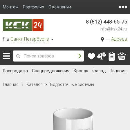
Монтаж
Портфолио
О компании
8 (812) 448-65-75
info@ksk24.ru
Я в
Санкт-Петербурге
Адреса
Распродажа
Спецпредложения
Кровля
Фасад
Теплоизо
Главная
Каталог
Водосточные системы