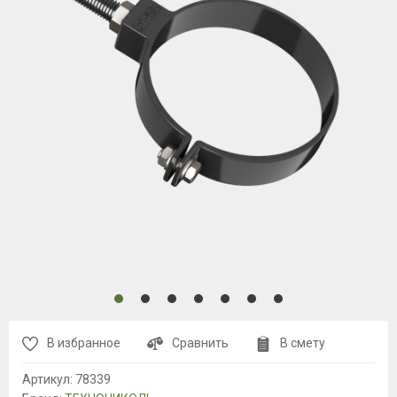
В избранное
Сравнить
В смету
Артикул:
78339