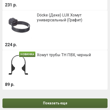
231 р.
Döcke (Деке) LUX Хомут
универсальный (Графит)
224 р.
Хомут трубы ТН ПВХ, черный
НОВИНКА
89 р.
Показать еще