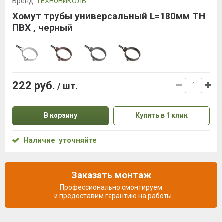
Бренд:
ТЕХНОНИКОЛЬ
Хомут трубы универсальный L=180мм ТН
ПВХ , черный
222 руб.
/ шт.
В корзину
Купить в 1 клик
Наличие: уточняйте
Заказать монтаж
Профессионально смонтируем
и предоставим гарантию на работы