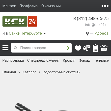
Монтаж
Портфолио
О компании
8 (812) 448-65-75
info@ksk24.ru
Я в
Санкт-Петербурге
Адреса
Распродажа
Спецпредложения
Кровля
Фасад
Теплоизо
Главная
Каталог
Водосточные системы