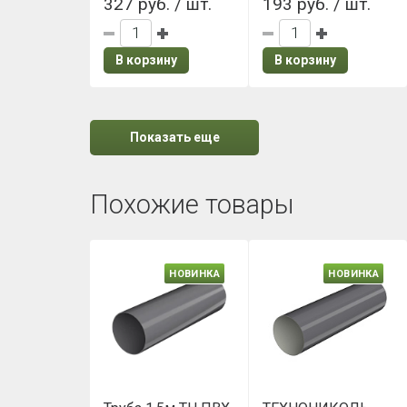
327 руб. / шт.
193 руб. / шт.
В корзину
В корзину
Показать еще
Похожие товары
НОВИНКА
НОВИНКА