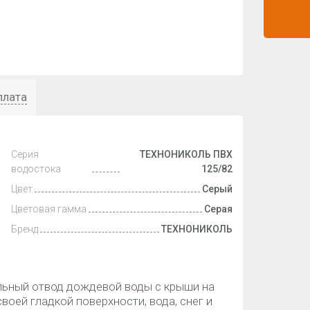
плата
Серия
ТЕХНОНИКОЛЬ ПВХ
водостока
125/82
Цвет
Серый
Цветовая гамма
Серая
Бренд
ТЕХНОНИКОЛЬ
льный отвод дождевой воды с крыши на
воей гладкой поверхности, вода, снег и