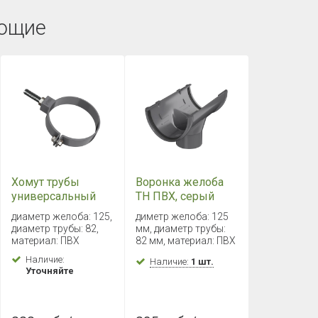
ющие
Хомут трубы
Воронка желоба
универсальный
ТН ПВХ, серый
L=180мм ТН ПВХ ,
диаметр желоба: 125,
диметр желоба: 125
серый
диаметр трубы: 82,
мм, диаметр трубы:
материал: ПВХ
82 мм, материал: ПВХ
Наличие:
Наличие:
1 шт.
Уточняйте