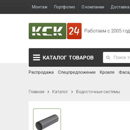
Монтаж
Портфолио
О компании
Доставка 
Работаем с 2005 го
КАТАЛОГ
ТОВАРОВ
Распродажа
Спецпредложения
Кровля
Фаса
Главная
Каталог
Водосточные системы