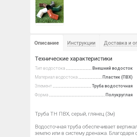
Описание
Инструкции
Доставка и о
Технические характеристики
Тип водостока
Внешний водосток
Материал водостока
Пластик (ПВХ)
Элемент
Труба водосточная
Форма
Полукруглая
Труба ТН ПВХ, серый, глянец (3м)
Водосточная труба обеспечивает вертика
землю или в систему дренажа. Благодаря с