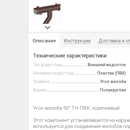
Описание
Инструкции
Доставка и о
Технические характеристики
Тип водостока
Внешний водосток
Материал водостока
Пластик (ПВХ)
Элемент
Угол желоба
Форма
Полукруглая
Угол желоба 90° ТН ПВХ , коричневый
Этот компонент устанавливается на наруж
используется для соединения желобов под