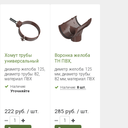
Хомут трубы
Воронка желоба
универсальный
ТН ПВХ,
L=180мм ТН ПВХ ,
коричневый
диаметр желоба: 125,
диметр желоба: 125
коричневый
диаметр трубы: 82,
мм, диаметр трубы:
материал: ПВХ
82 мм, материал: ПВХ
Наличие:
Наличие:
8 шт.
Уточняйте
222 руб. / шт.
285 руб. / шт.