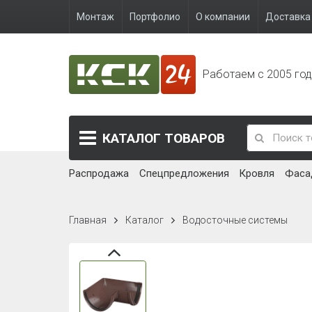
Монтаж
Портфолио
О компании
Доставка 
Работаем с 2005 го
КАТАЛОГ
ТОВАРОВ
Распродажа
Спецпредложения
Кровля
Фаса
Главная
Каталог
Водосточные системы