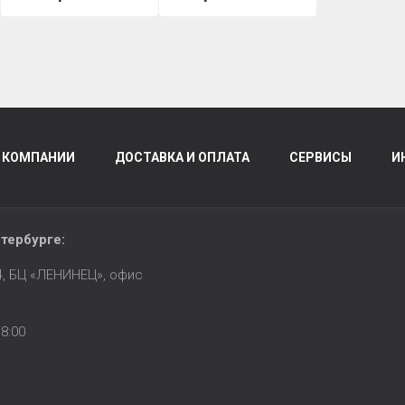
 КОМПАНИИ
ДОСТАВКА И ОПЛАТА
СЕРВИСЫ
И
тербурге
:
14, БЦ «ЛЕНИНЕЦ», офис
8:00