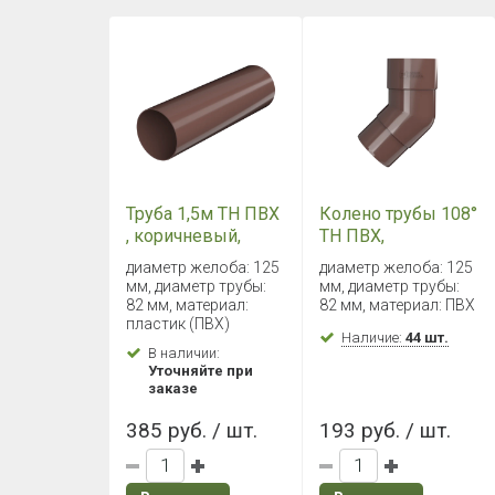
Труба 1,5м ТН ПВХ
Колено трубы 108°
, коричневый,
ТН ПВХ,
глянец
коричневый
диаметр желоба: 125
диаметр желоба: 125
мм, диаметр трубы:
мм, диаметр трубы:
82 мм, материал:
82 мм, материал: ПВХ
пластик (ПВХ)
Наличие:
44 шт.
В наличии:
Уточняйте при
заказе
385 руб. / шт.
193 руб. / шт.