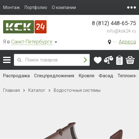
Монтаж
Портфолио
О компании
8 (812) 448-65-75
info@ksk24.ru
Я в
Санкт-Петербурге
Адреса
Распродажа
Спецпредложения
Кровля
Фасад
Теплоизо
Главная
Каталог
Водосточные системы