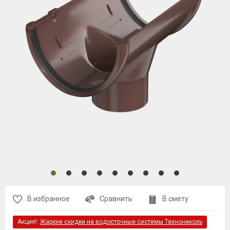
В избранное
Сравнить
В смету
Акция!:
Жаркие скидки на водосточные системы Технониколь