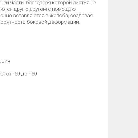
ней части, благодаря которой листья не
яются друг с другом с помощью
рочно вставляются в желоба, создавая
ероятность боковой деформации.
ация
: от -50 до +50