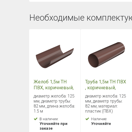
Необходимые комплекту
Желоб 1,5м ТН
Труба 1,5м ТН ПВХ
ПВХ, коричневый,
, коричневый,
глянец
глянец
диаметр желоба: 125
диаметр желоба: 125
мм, диаметр трубы:
мм, диаметр трубы:
82 мм, длина желоба:
82 мм, материал:
1.5 м
пластик (ПВХ)
В наличии:
Наличие:
Уточняйте при
Уточняйте
заказе