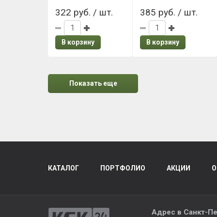
322 руб. / шт.
385 руб. / шт.
В корзину
В корзину
Показать еще
КАТАЛОГ
ПОРТФОЛИО
АКЦИИ
О
Адрес в
Санкт-Пе