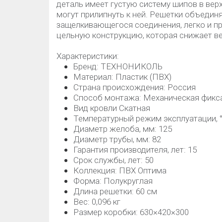
деталь имеет густую систему шипов в верх
могут прилипнуть к ней. Решетки объедин
защелкивающегося соединения, легко и п
цельную конструкцию, которая снижает в
Характеристики:
Бренд: ТЕХНОНИКОЛЬ
Материал: Пластик (ПВХ)
Страна происхождения: Россия
Способ монтажа: Механическая фикс
Вид кровли Скатная
Температурный режим эксплуатации, °C
Диаметр желоба, мм: 125
Диаметр трубы, мм: 82
Гарантия производителя, лет: 15
Срок службы, лет: 50
Коллекция: ПВХ Оптима
Форма: Полукруглая
Длина решетки: 60 см
Вес: 0,096 кг
Размер коробки: 630×420×300