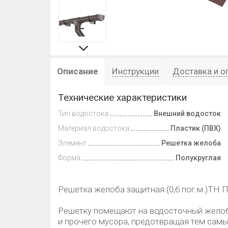
Описание
Инструкции
Доставка и о
Технические характеристики
Тип водостока
Внешний водосток
Материал водостока
Пластик (ПВХ)
Элемент
Решетка желоба
Форма
Полукруглая
Решетка желоба защитная (0,6 пог.м.)ТН 
Решетку помещают на водосточный желоб 
и прочего мусора, предотвращая тем сам