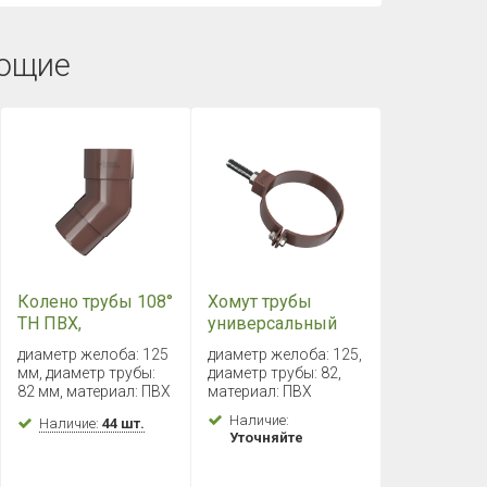
ющие
Колено трубы 108°
Хомут трубы
ТН ПВХ,
универсальный
коричневый
L=180мм ТН ПВХ ,
диаметр желоба: 125
диаметр желоба: 125,
коричневый
мм, диаметр трубы:
диаметр трубы: 82,
82 мм, материал: ПВХ
материал: ПВХ
Наличие:
Наличие:
44 шт.
Уточняйте