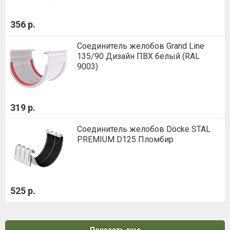
356 р.
Соединитель желобов Grand Line
135/90 Дизайн ПВХ белый (RAL
9003)
319 р.
Соединитель желобов Döcke STAL
PREMIUM D125 Пломбир
525 р.
Показать еще