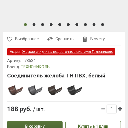
В избранное
Сравнить
В смету
Акция!:
Жаркие скидки на водосточные системы Технониколь
Артикул:
78534
Бренд:
ТЕХНОНИКОЛЬ
Соединитель желоба ТН ПВХ, белый
188 руб.
/ шт.
В корзину
Купить в 1 клик