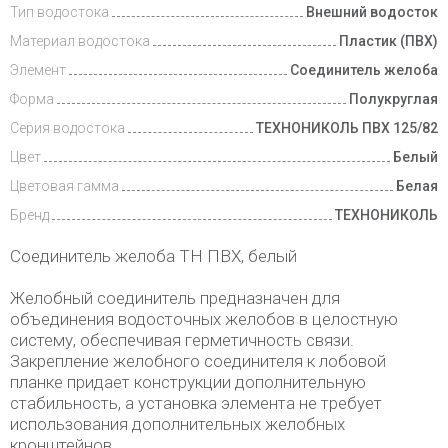
Тип водостока
Внешний водосток
Доставка
и оплата
Материал водостока
Пластик (ПВХ)
Элемент
Соединитель желоба
Форма
Полукруглая
Серия водостока
ТЕХНОНИКОЛЬ ПВХ 125/82
Цвет
Белый
Цветовая гамма
Белая
Бренд
ТЕХНОНИКОЛЬ
Соединитель желоба ТН ПВХ, белый
Желобный соединитель предназначен для
объединения водосточных желобов в целостную
систему, обеспечивая герметичность связи.
Закрепление желобного соединителя к лобовой
планке придает конструкции дополнительную
стабильность, а установка элемента не требует
использования дополнительных желобных
кронштейнов.