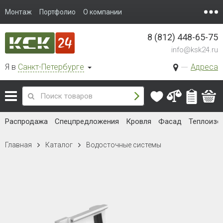
Монтаж
Портфолио
О компании
8 (812) 448-65-75
info@ksk24.ru
Я в
Санкт-Петербурге
Адреса
Распродажа
Спецпредложения
Кровля
Фасад
Теплоизо
Главная
Каталог
Водосточные системы