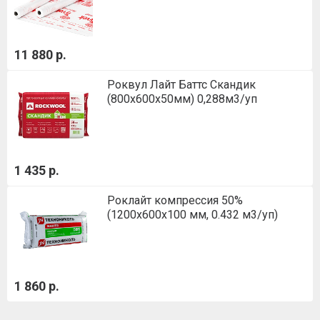
11 880 р.
Роквул Лайт Баттс Скандик
(800х600х50мм) 0,288м3/уп
1 435 р.
Роклайт компрессия 50%
(1200х600х100 мм, 0.432 м3/уп)
1 860 р.