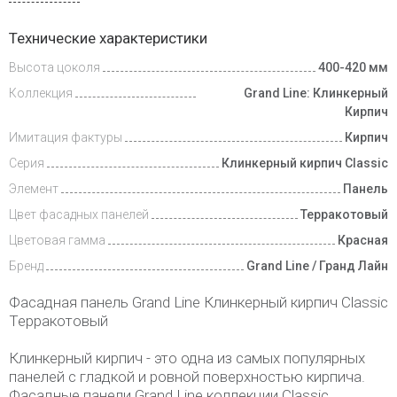
Доставка
Технические характеристики
и оплата
Высота цоколя
400-420 мм
Коллекция
Grand Line: Клинкерный
Кирпич
Имитация фактуры
Кирпич
Серия
Клинкерный кирпич Classic
Элемент
Панель
Цвет фасадных панелей
Терракотовый
Цветовая гамма
Красная
Бренд
Grand Line / Гранд Лайн
Фасадная панель Grand Line Клинкерный кирпич Classic
Терракотовый
Клинкерный кирпич - это одна из самых популярных
панелей с гладкой и ровной поверхностью кирпича.
Фасадные панели Grand Line коллекции Classic