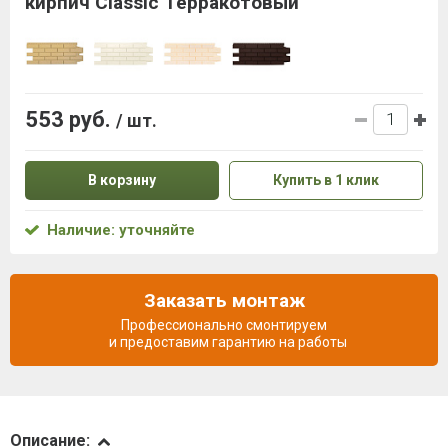
кирпич Classic Терракотовый
553 руб.
/ шт.
В корзину
Купить в 1 клик
Наличие: уточняйте
Заказать монтаж
Профессионально смонтируем
и предоставим гарантию на работы
Описание
Описание: