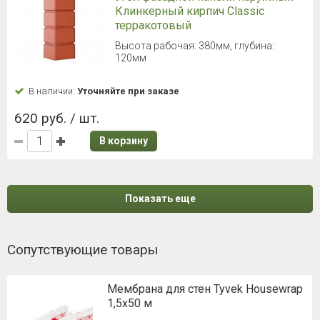
Клинкерный кирпич Classic
терракотовый
Высота рабочая: 380мм, глубина:
120мм
В наличии:
Уточняйте при заказе
620 руб. / шт.
В корзину
Показать еще
Сопутствующие товары
Мембрана для стен Tyvek Housewrap
1,5х50 м