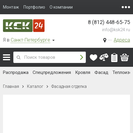
Монтаж
Портфолио
О компании
8 (812) 448-65-75
info@ksk24.ru
Я в
Санкт-Петербурге
Адреса
Распродажа
Спецпредложения
Кровля
Фасад
Теплоизо
Главная
Каталог
Фасадная отделка