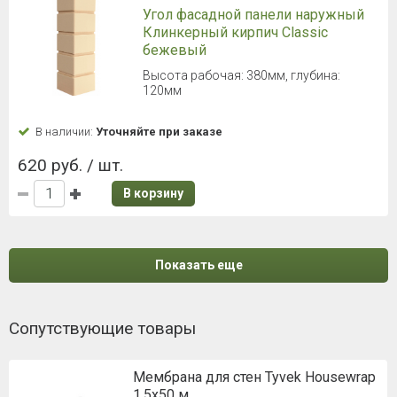
Угол фасадной панели наружный
Клинкерный кирпич Classic
бежевый
Высота рабочая: 380мм, глубина:
120мм
В наличии:
Уточняйте при заказе
620 руб. / шт.
В корзину
Показать еще
Сопутствующие товары
Мембрана для стен Tyvek Housewrap
1,5х50 м