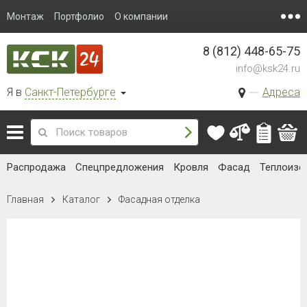
Монтаж
Портфолио
О компании
8 (812) 448-65-75
info@ksk24.ru
Я в
Санкт-Петербурге
Адреса
Распродажа
Спецпредложения
Кровля
Фасад
Теплоизо
Главная
Каталог
Фасадная отделка