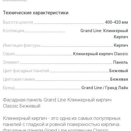
Доставка
Технические характеристики
и оплата
Высота цоколя
400-420 мм
Коллекция
Grand Line: Клинкерный
Кирпич
Имитация фактуры
Кирпич
Серия
Клинкерный кирпич Classic
Элемент
Панель
Цвет фасадных панелей
Бежевый
Цветовая гамма
Бежевая
Бренд
Grand Line / Гранд Лайн
Фасадная панель Grand Line Клинкерный кирпич
Classic Бежевый
Клинкерный кирпич - это одна из самых популярных
панелей с гладкой и ровной поверхностью кирпича.
Фасадные панели Grand Line коллекции Classic