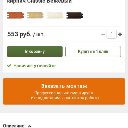
кирпич Classic Бежевый
553 руб.
/ шт.
В корзину
Купить в 1 клик
Наличие: уточняйте
Заказать монтаж
Профессионально смонтируем
и предоставим гарантию на работы
Описание
Описание: