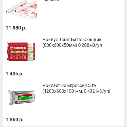
11 880 р.
Роквул Лайт Баттс Скандик
(800х600х50мм) 0,288м3/уп
1 435 р.
Роклайт компрессия 50%
(1200х600х100 мм, 0.432 м3/уп)
1 860 р.