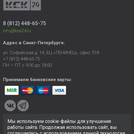
8 (812) 448-65-75
info@ksk24.ru
Адрес в
Санкт-Петербурге
:
ул. Софийская д. 14, БЦ «ЛЕНИНЕЦ», офис 518
+7 (812) 448-65-75
ПН — ПТ с 9:00 до 18:00
Принимаем банковские карты:
Мы используем cookie-файлы для улучшения
© 2005-2026 ООО «КСК». Сайт
https://ksk24.ru
создан
работы сайта. Продолжая использовать сайт, вы
исключительно в информационных целях и любая информация
соглашаетесь с использованием данной технологии