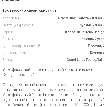
Доставка
Технические характеристики
и оплата
Коллекция
Grand Line: Колотый Камень
Имитация фактуры
Крупный камень
Серия
Колотый камень Design
Элемент
Наружный угол
Цвет фасадных панелей
Песочный
Цветовая гамма
Бежевая
Бренд
Grand Line / Гранд Лайн
Угол фасадной панели наружный Колотый камень
Design Песочный
Фактура Колотый камень - это реалистичная имитация
натурального камня, с геометрически ровной кладкой.
Угол фасадный Grand Line коллекции Design красятся в
однотонный цвет, но шов окрашивается в контрастный
серо-бежевый цвет (в соответствии с RAL 7006), Такие