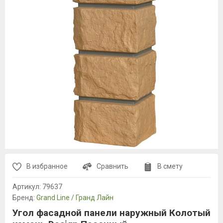
В избранное
Сравнить
В смету
Артикул:
79637
Бренд:
Grand Line / Гранд Лайн
Угол фасадной панели наружный Колотый