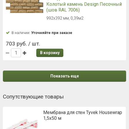
Колотый камень Design Песочный
(шов RAL 7006)
992х392 мм, 0,39м2
В наличии:
Уточняйте при заказе
703 руб. / шт.
В корзину
Показать еще
Сопутствующие товары
Мембрана для стен Tyvek Housewrap
1,5х50 м