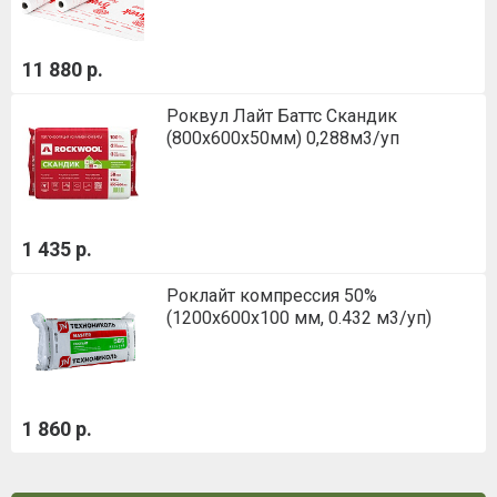
11 880 р.
Роквул Лайт Баттс Скандик
(800х600х50мм) 0,288м3/уп
1 435 р.
Роклайт компрессия 50%
(1200х600х100 мм, 0.432 м3/уп)
1 860 р.