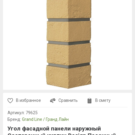
В избранное
Сравнить
В смету
Артикул:
79625
Бренд:
Grand Line / Гранд Лайн
Угол фасадной панели наружный