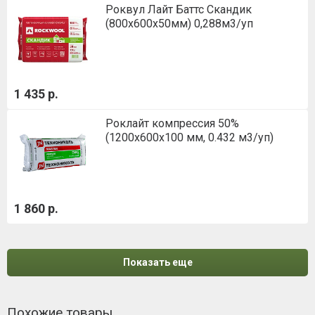
Роквул Лайт Баттс Скандик
(800х600х50мм) 0,288м3/уп
1 435 р.
Роклайт компрессия 50%
(1200х600х100 мм, 0.432 м3/уп)
1 860 р.
Показать еще
Похожие товары