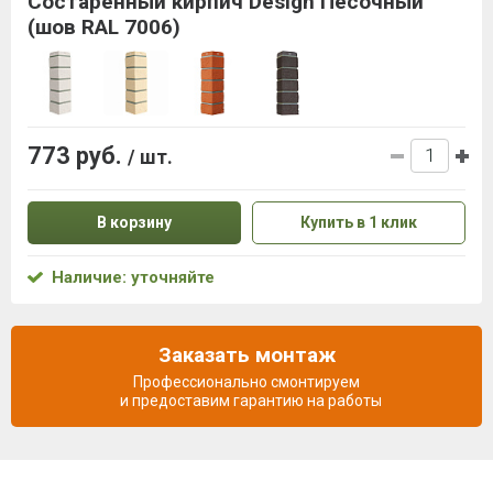
Состаренный кирпич Design Песочный
(шов RAL 7006)
773 руб.
/ шт.
В корзину
Купить в 1 клик
Наличие: уточняйте
Заказать монтаж
Профессионально смонтируем
и предоставим гарантию на работы
Описание